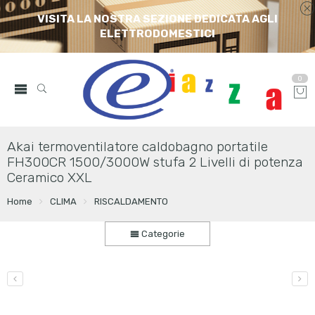
VISITA LA NOSTRA SEZIONE DEDICATA AGLI
ELETTRODOMESTICI
0
Akai termoventilatore caldobagno portatile
FH300CR 1500/3000W stufa 2 Livelli di potenza
Ceramico XXL
Home
CLIMA
RISCALDAMENTO
Categorie