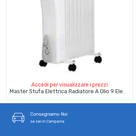
Accedi per visualizzare i prezzi
Master Stufa Elettrica Radiatore A Olio 9 Elementi 2000W Indicatore Luminoso Con Ruote Bianco
Consegniamo Noi
se sei in Campania