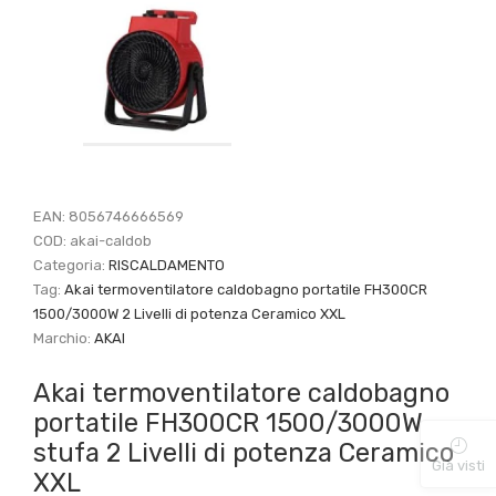
EAN:
8056746666569
COD:
akai-caldob
Categoria:
RISCALDAMENTO
Tag:
Akai termoventilatore caldobagno portatile FH300CR
1500/3000W 2 Livelli di potenza Ceramico XXL
Marchio:
AKAI
Akai termoventilatore caldobagno
portatile FH300CR 1500/3000W
stufa 2 Livelli di potenza Ceramico
Già visti
XXL