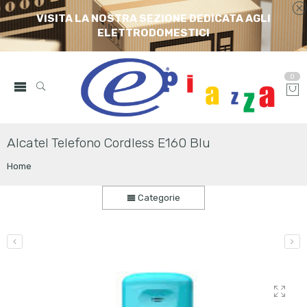
VISITA LA NOSTRA SEZIONE DEDICATA AGLI
ELETTRODOMESTICI
0
Alcatel Telefono Cordless E160 Blu
Home
Categorie