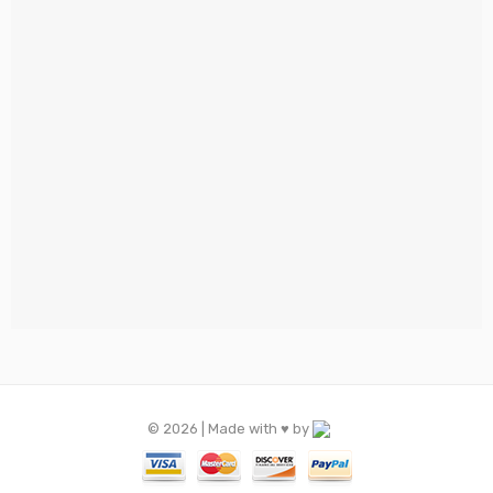
© 2026 | Made with ♥️ by