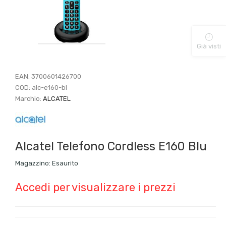
Già visti
EAN:
3700601426700
COD:
alc-e160-bl
Marchio:
ALCATEL
Alcatel Telefono Cordless E160 Blu
Magazzino:
Esaurito
Accedi per visualizzare i prezzi