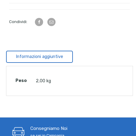
Condividi:
Informazioni aggiuntive
Peso
2,00 kg
Consegniamo Noi
se sei in Campania