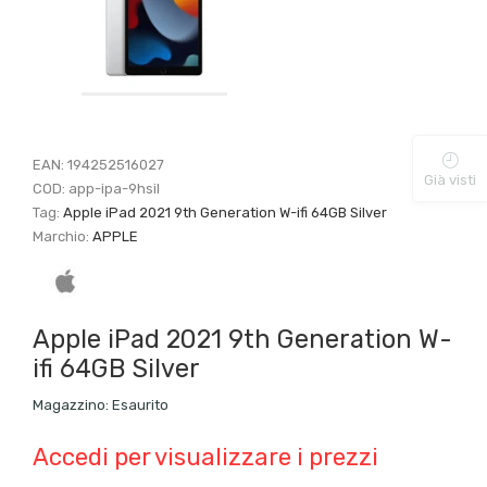
EAN:
194252516027
Già visti
COD:
app-ipa-9hsil
Tag:
Apple iPad 2021 9th Generation W-ifi 64GB Silver
Marchio:
APPLE
Apple iPad 2021 9th Generation W-
ifi 64GB Silver
Magazzino:
Esaurito
Accedi per visualizzare i prezzi