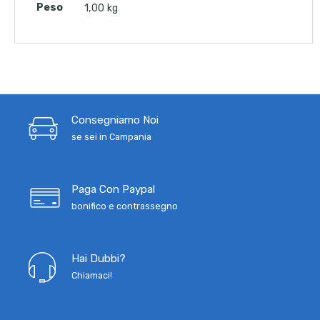
Peso
1,00 kg
Consegniamo Noi
se sei in Campania
Paga Con Paypal
bonifico e contrassegno
Hai Dubbi?
Chiamaci!