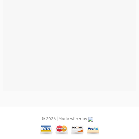
© 2026 | Made with ♥️ by