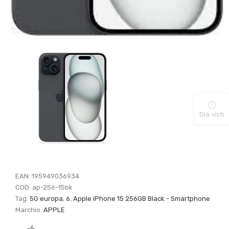
Già visti
EAN:
195949036934
COD:
ap-256-15bk
Tag:
5G europa
,
6
,
Apple iPhone 15 256GB Black - Smartphone
Marchio:
APPLE