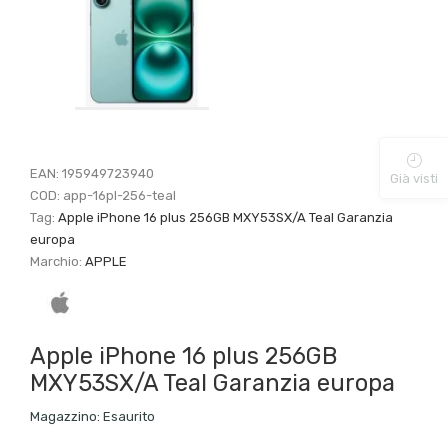
EAN:
195949723940
Già visti
COD:
app-16pl-256-teal
Tag:
Apple iPhone 16 plus 256GB MXY53SX/A Teal Garanzia
europa
Marchio:
APPLE
Apple iPhone 16 plus 256GB
MXY53SX/A Teal Garanzia europa
Magazzino:
Esaurito