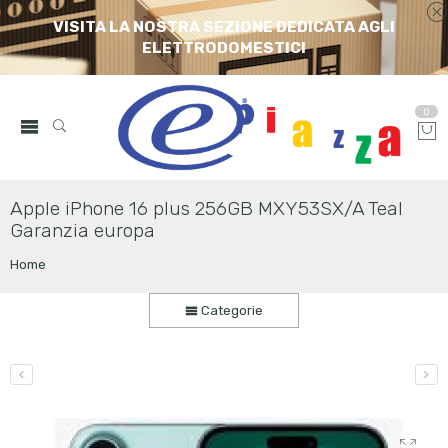
VISITA LA NOSTRA SEZIONE DEDICATA AGLI
ELETTRODOMESTICI
0
Apple iPhone 16 plus 256GB MXY53SX/A Teal
Garanzia europa
Home
Categorie