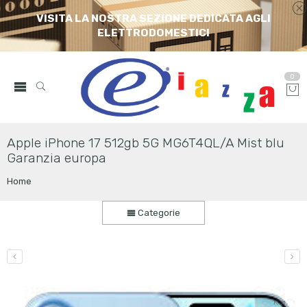
VISITA LA NOSTRA SEZIONE DEDICATA AGLI
ELETTRODOMESTICI
0
Apple iPhone 17 512gb 5G MG6T4QL/A Mist blu
Garanzia europa
Home
Categorie