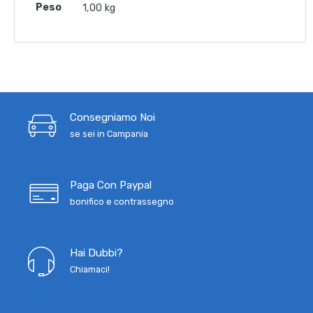
Peso
1,00 kg
Consegniamo Noi
se sei in Campania
Paga Con Paypal
bonifico e contrassegno
Hai Dubbi?
Chiamaci!