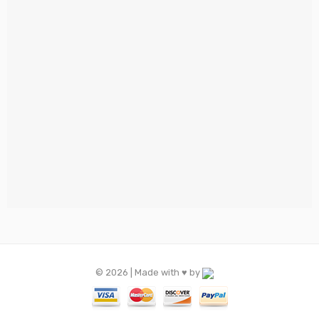
© 2026 | Made with ♥️ by