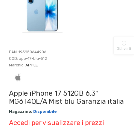
Già visti
EAN:
195950644906
COD:
app-17-blu-512
Marchio:
APPLE
Apple iPhone 17 512GB 6.3″
MG6T4QL/A Mist blu Garanzia italia
Magazzino:
Disponibile
Accedi per visualizzare i prezzi