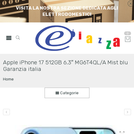
VISITA LA NOSTRA SEZIONE DEDICATA AGLI
ELETTRODOMESTICI
0
Apple iPhone 17 512GB 6.3″ MG6T4QL/A Mist blu
Garanzia italia
Home
Categorie