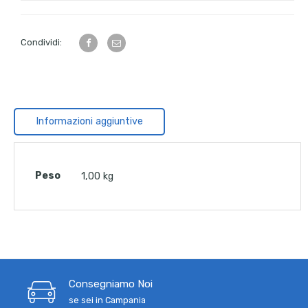
Condividi:
Informazioni aggiuntive
Peso
1,00 kg
Consegniamo Noi
se sei in Campania