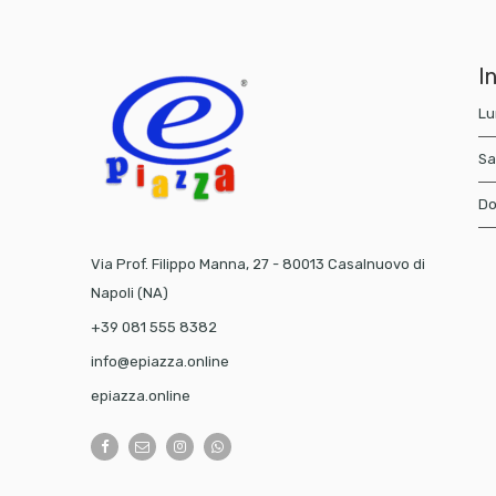
In
Lu
Sa
Do
Via Prof. Filippo Manna, 27 - 80013 Casalnuovo di
Napoli (NA)
+39 081 555 8382
info@epiazza.online
epiazza.online