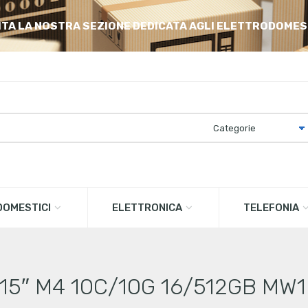
ITA LA NOSTRA SEZIONE DEDICATA AGLI ELETTRODOMES
OMESTICI
ELETTRONICA
TELEFONIA
 15″ M4 10C/10G 16/512GB MW1