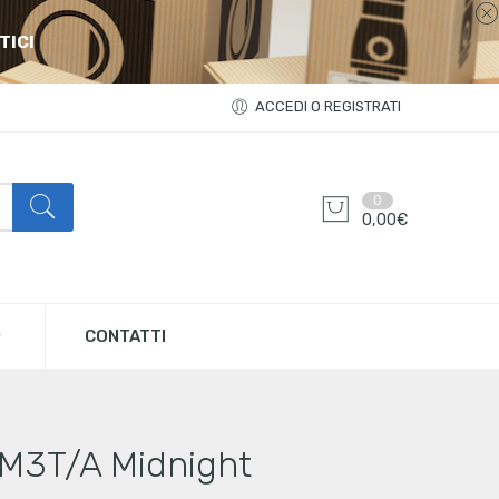
TICI
ACCEDI O REGISTRATI
0
0,00
€
CONTATTI
M3T/A Midnight