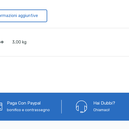
ormazioni aggiuntive
so
3,00 kg
Paga Con Paypal
Hai Dubbi?
bonifico e contrassegno
Chiamaci!