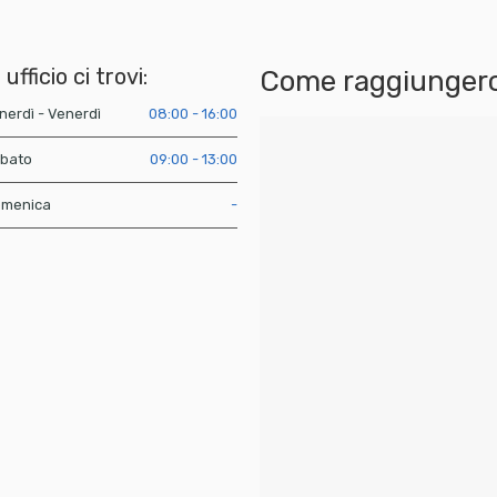
 ufficio ci trovi:
Come raggiungerc
nerdì - Venerdì
08:00 - 16:00
bato
09:00 - 13:00
menica
-