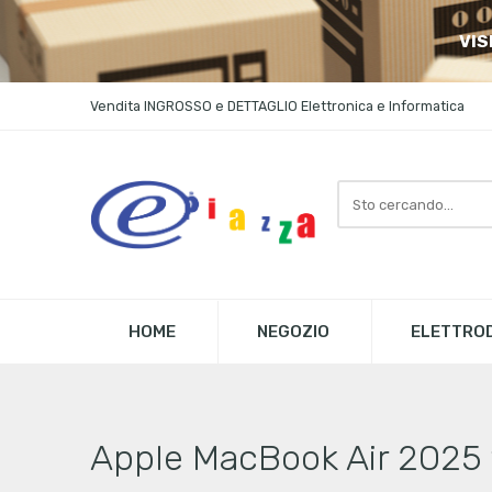
VIS
Vendita INGROSSO e DETTAGLIO Elettronica e Informatica
Search
here
HOME
NEGOZIO
ELETTROD
Apple MacBook Air 2025