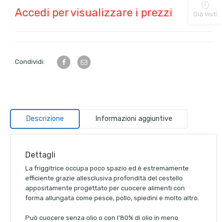
Accedi per visualizzare i prezzi
Già visti
Condividi:
Descrizione
Informazioni aggiuntive
Dettagli
La friggitrice occupa poco spazio ed è estremamente
efficiente grazie allesclusiva profondità del cestello
appositamente progettato per cuocere alimenti con
forma allungata come pesce, pollo, spiedini e molto altro.
Può cuocere senza olio o con l’80% di olio in meno