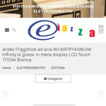
VISITA LA NOSTRA SEZIONE DEDICATA AGLI
ELETTRODOMESTICI
0
Ardes Friggitrice ad aria 8lt ARFRYA08LVW
Infinity di grassi in meno display LCD Touch
1700W Bianca
Home
ELETTRODOMESTICI
COTTURA
Categorie