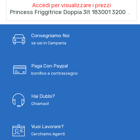
Accedi per visualizzare i prezzi
Princess Friggitrice Doppia 3lt 183001 3200 Watt Inox
Consegniamo Noi
se sei in Campania
Paga Con Paypal
bonifico e contrassegno
Hai Dubbi?
Chiamaci!
Vuoi Lavorare?
Cerchiamo Agenti