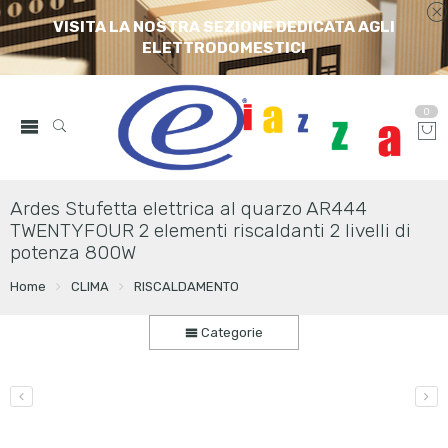
VISITA LA NOSTRA SEZIONE DEDICATA AGLI
ELETTRODOMESTICI
0
Ardes Stufetta elettrica al quarzo AR444
TWENTYFOUR 2 elementi riscaldanti 2 livelli di
potenza 800W
Home
CLIMA
RISCALDAMENTO
Categorie