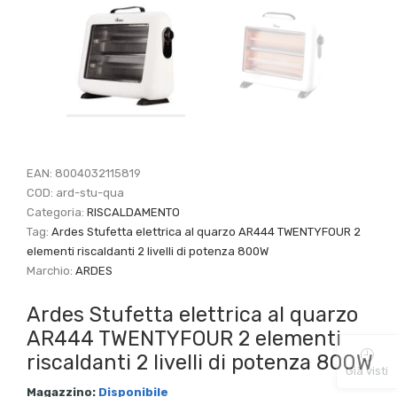
EAN:
8004032115819
COD:
ard-stu-qua
Categoria:
RISCALDAMENTO
Tag:
Ardes Stufetta elettrica al quarzo AR444 TWENTYFOUR 2
elementi riscaldanti 2 livelli di potenza 800W
Marchio:
ARDES
Ardes Stufetta elettrica al quarzo
AR444 TWENTYFOUR 2 elementi
riscaldanti 2 livelli di potenza 800W
Già visti
Magazzino:
Disponibile