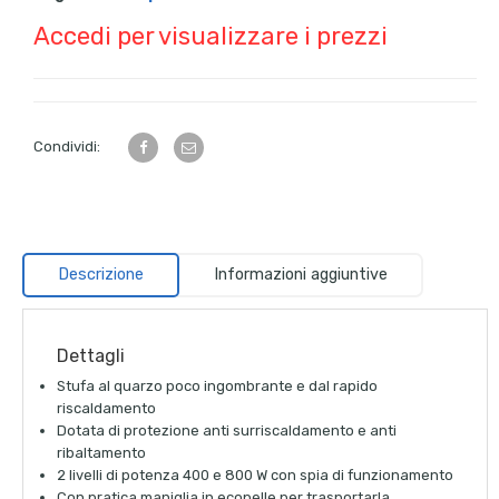
Accedi per visualizzare i prezzi
Condividi:
Descrizione
Informazioni aggiuntive
Dettagli
Stufa al quarzo poco ingombrante e dal rapido
riscaldamento
Dotata di protezione anti surriscaldamento e anti
ribaltamento
2 livelli di potenza 400 e 800 W con spia di funzionamento
Con pratica maniglia in ecopelle per trasportarla