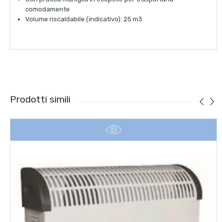
comodamente
Volume riscaldabile (indicativo): 25 m3
Prodotti simili