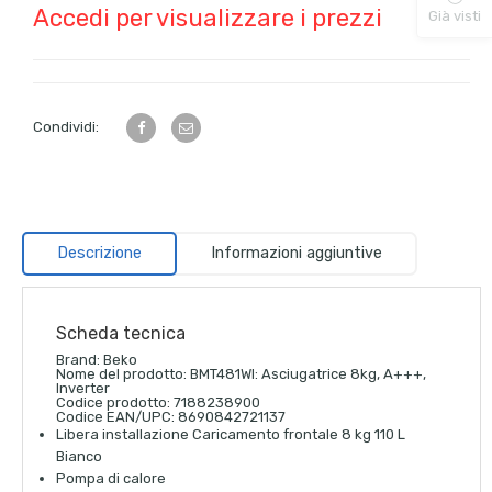
Accedi per visualizzare i prezzi
Già visti
Condividi:
Descrizione
Informazioni aggiuntive
Scheda tecnica
Brand:
Beko
Nome del prodotto:
BMT481WI: Asciugatrice 8kg, A+++,
Inverter
Codice prodotto:
7188238900
Codice EAN/UPC:
8690842721137
Libera installazione Caricamento frontale 8 kg 110 L
Bianco
Pompa di calore