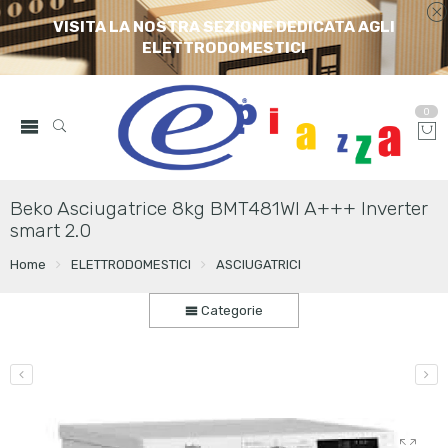
VISITA LA NOSTRA SEZIONE DEDICATA AGLI
ELETTRODOMESTICI
0
Beko Asciugatrice 8kg BMT481WI A+++ Inverter
smart 2.0
Home
ELETTRODOMESTICI
ASCIUGATRICI
Categorie