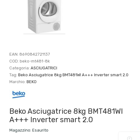
EAN:
8690842721137
COD:
beko-mt481-8k
Categoria:
ASCIUGATRICI
Tag:
Beko Asciugatrice 8kg BMT481WI A+++ Inverter smart 2.0
Marchio:
BEKO
Beko Asciugatrice 8kg BMT481WI
A+++ Inverter smart 2.0
Magazzino:
Esaurito