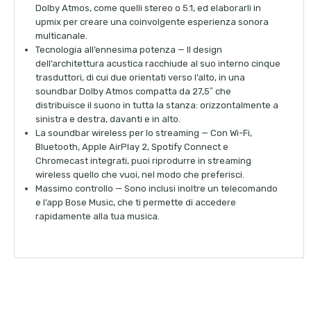
Dolby Atmos, come quelli stereo o 5.1, ed elaborarli in
upmix per creare una coinvolgente esperienza sonora
multicanale.
Tecnologia all’ennesima potenza — Il design
dell’architettura acustica racchiude al suo interno cinque
trasduttori, di cui due orientati verso l’alto, in una
soundbar Dolby Atmos compatta da 27,5″ che
distribuisce il suono in tutta la stanza: orizzontalmente a
sinistra e destra, davanti e in alto.
La soundbar wireless per lo streaming — Con Wi-Fi,
Bluetooth, Apple AirPlay 2, Spotify Connect e
Chromecast integrati, puoi riprodurre in streaming
wireless quello che vuoi, nel modo che preferisci.
Massimo controllo — Sono inclusi inoltre un telecomando
e l’app Bose Music, che ti permette di accedere
rapidamente alla tua musica.