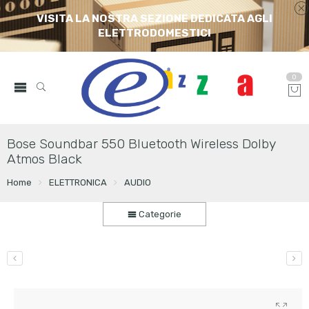
VISITA LA NOSTRA SEZIONE DEDICATA AGLI
ELETTRODOMESTICI
0
Bose Soundbar 550 Bluetooth Wireless Dolby
Atmos Black
Home
ELETTRONICA
AUDIO
Categorie