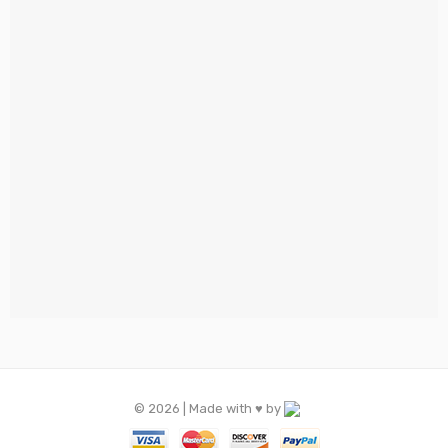
© 2026 | Made with ♥️ by