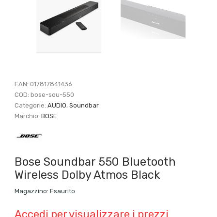
EAN:
017817841436
COD:
bose-sou-550
Categorie:
AUDIO
,
Soundbar
Marchio:
BOSE
Bose Soundbar 550 Bluetooth
Wireless Dolby Atmos Black
Magazzino:
Esaurito
Accedi per visualizzare i prezzi