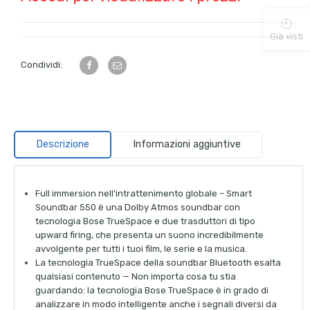
Già visti
Condividi:
Descrizione
Informazioni aggiuntive
Full immersion nell’intrattenimento globale – Smart
Soundbar 550 è una Dolby Atmos soundbar con
tecnologia Bose TrueSpace e due trasduttori di tipo
upward firing, che presenta un suono incredibilmente
avvolgente per tutti i tuoi film, le serie e la musica.
La tecnologia TrueSpace della soundbar Bluetooth esalta
qualsiasi contenuto — Non importa cosa tu stia
guardando: la tecnologia Bose TrueSpace è in grado di
analizzare in modo intelligente anche i segnali diversi da