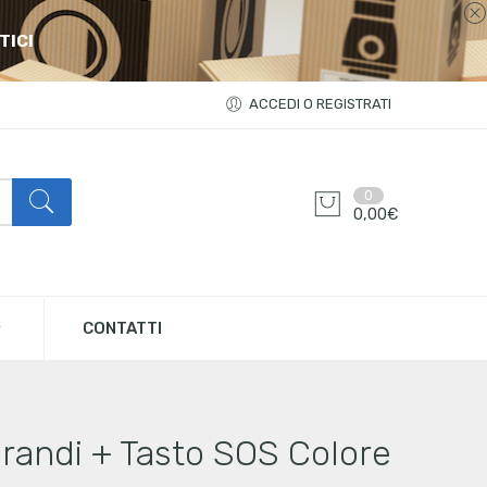
TICI
ACCEDI O REGISTRATI
0
0,00
€
CONTATTI
randi + Tasto SOS Colore