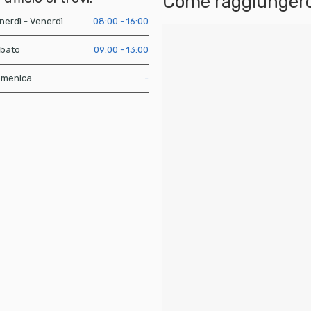
Come raggiungerc
nerdì - Venerdì
08:00 - 16:00
bato
09:00 - 13:00
menica
-