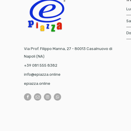
Lu
Sa
Do
Via Prof. Filippo Manna, 27 - 80013 Casalnuovo di
Napoli (NA)
+39 081 555 8382
info@epiazza.online
epiazza.online