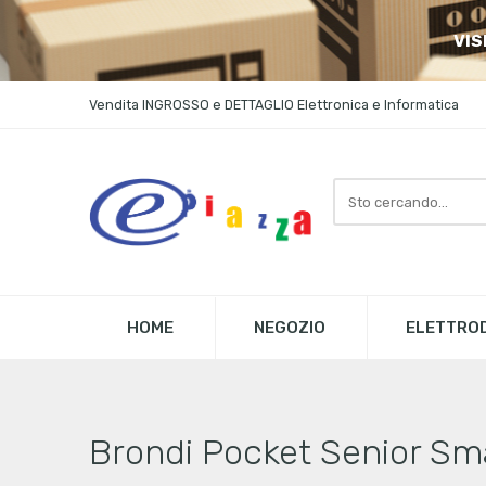
VIS
Vendita INGROSSO e DETTAGLIO Elettronica e Informatica
Search
here
HOME
NEGOZIO
ELETTROD
Brondi Pocket Senior Sma