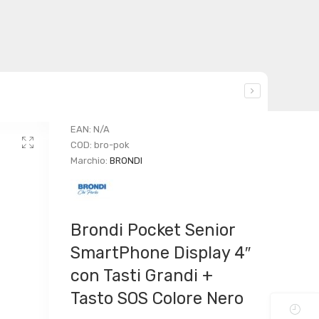
EAN:
N/A
COD:
bro-pok
Marchio:
BRONDI
Brondi Pocket Senior
SmartPhone Display 4″
con Tasti Grandi +
Tasto SOS Colore Nero