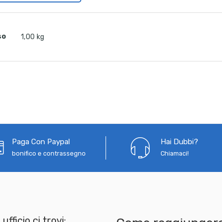
so
1,00 kg
Paga Con Paypal
Hai Dubbi?
bonifico e contrassegno
Chiamaci!
 ufficio ci trovi: