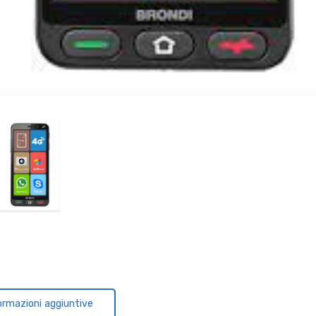
ormazioni aggiuntive