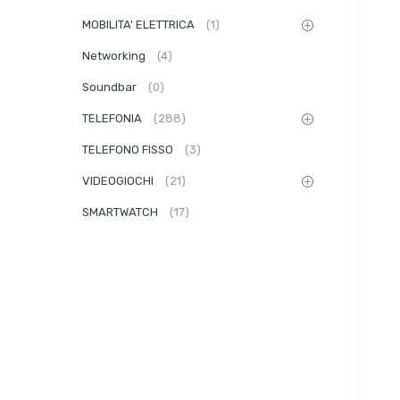
MOBILITA' ELETTRICA
(1)
Networking
(4)
Soundbar
(0)
TELEFONIA
(288)
TELEFONO FISSO
(3)
VIDEOGIOCHI
(21)
SMARTWATCH
(17)