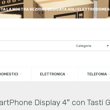
ITA LA NOSTRA SEZIONE DEDICATA AGLI ELETTRODOMES
OMESTICI
ELETTRONICA
TELEFONIA
rtPhone Display 4″ con Tasti G