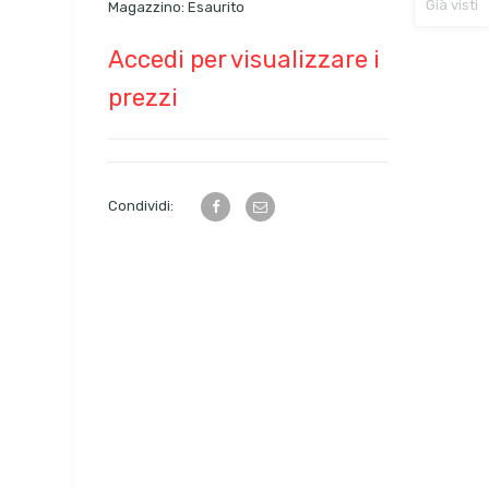
Già visti
Magazzino:
Esaurito
Accedi per visualizzare i
prezzi
Condividi: