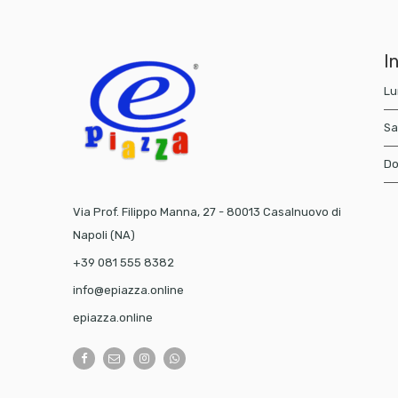
In
Lu
Sa
Do
Via Prof. Filippo Manna, 27 - 80013 Casalnuovo di
Napoli (NA)
+39 081 555 8382
info@epiazza.online
epiazza.online