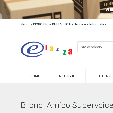
VIS
Vendita INGROSSO e DETTAGLIO Elettronica e Informatica
Search
here
HOME
NEGOZIO
ELETTROD
Brondi Amico Supervoice c