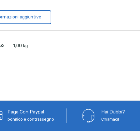
ormazioni aggiuntive
so
1,00 kg
Paga Con Paypal
Hai Dubbi?
bonifico e contrassegno
Chiamaci!