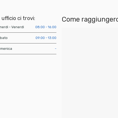
 ufficio ci trovi:
Come raggiungerc
nerdì - Venerdì
08:00 - 16:00
bato
09:00 - 13:00
menica
-