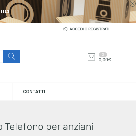
TICI
ACCEDI O REGISTRATI
0
0,00
€
CONTATTI
o Telefono per anziani