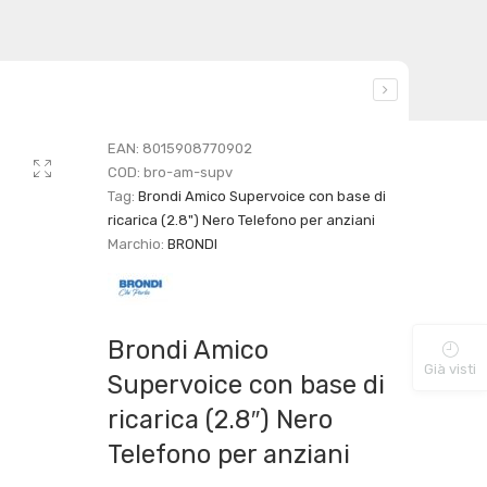
EAN:
8015908770902
COD:
bro-am-supv
Tag:
Brondi Amico Supervoice con base di
ricarica (2.8") Nero Telefono per anziani
Marchio:
BRONDI
Brondi Amico
Già visti
Supervoice con base di
ricarica (2.8″) Nero
Telefono per anziani