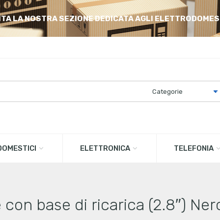
ITA LA NOSTRA SEZIONE DEDICATA AGLI ELETTRODOMES
OMESTICI
ELETTRONICA
TELEFONIA
on base di ricarica (2.8″) Ner