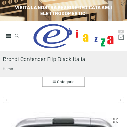
VISITA LA NOSTRA SEZIONE DEDICATA AGLI
ELETTRODOMESTICI
0
Brondi Contender Flip Black Italia
Home
Categorie