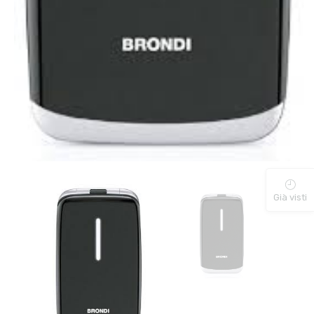
Già visti