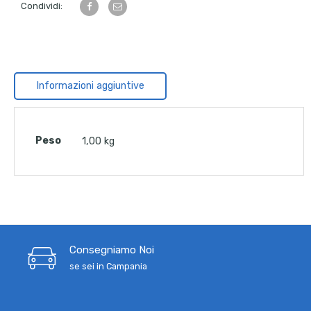
Condividi:
Informazioni aggiuntive
Peso
1,00 kg
Consegniamo Noi
se sei in Campania