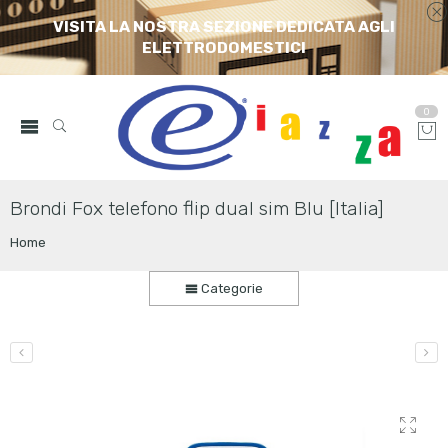
VISITA LA NOSTRA SEZIONE DEDICATA AGLI
ELETTRODOMESTICI
0
Brondi Fox telefono flip dual sim Blu [Italia]
Home
Categorie