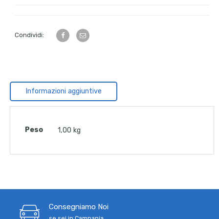
Condividi:
Informazioni aggiuntive
Peso
1,00 kg
Consegniamo Noi
se sei in Campania