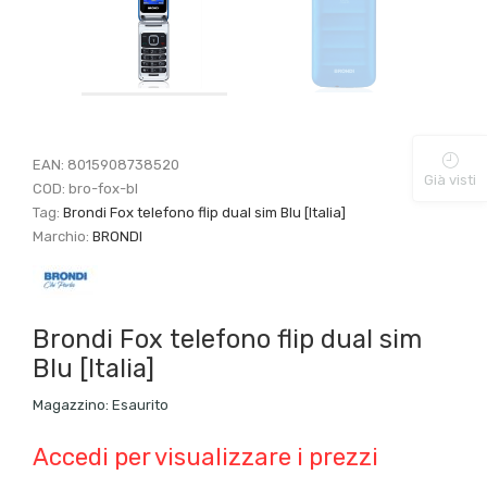
EAN:
8015908738520
Già visti
COD:
bro-fox-bl
Tag:
Brondi Fox telefono flip dual sim Blu [Italia]
Marchio:
BRONDI
Brondi Fox telefono flip dual sim
Blu [Italia]
Magazzino:
Esaurito
Accedi per visualizzare i prezzi