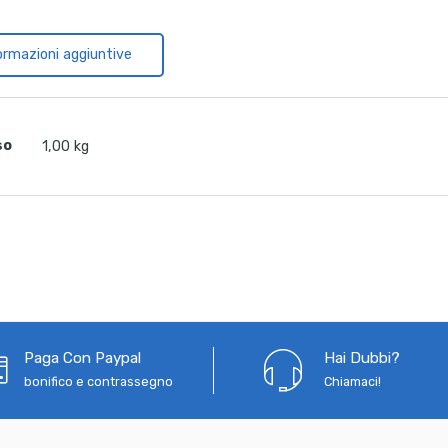
ormazioni aggiuntive
so
1,00 kg
Paga Con Paypal
Hai Dubbi?
bonifico e contrassegno
Chiamaci!