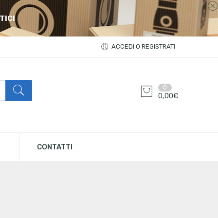
TICI
ACCEDI O REGISTRATI
0
0,00
€
CONTATTI