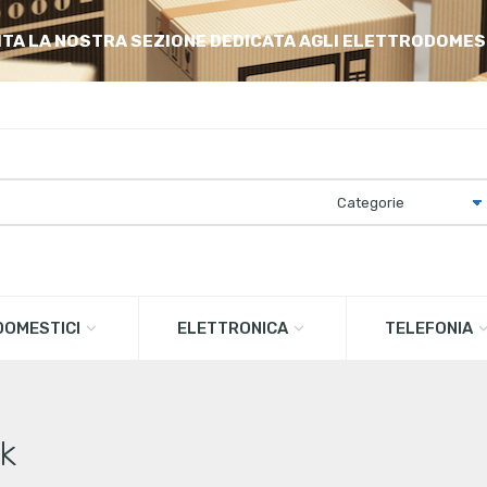
ITA LA NOSTRA SEZIONE DEDICATA AGLI ELETTRODOMES
OMESTICI
ELETTRONICA
TELEFONIA
ck