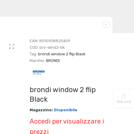
EAN:
8015908820409
COD:
bro-wind2-bk
Tag:
brondi window 2 flip Black
Marchio:
BRONDI
brondi window 2 flip
Black
Già visti
Magazzino:
Disponibile
Accedi per visualizzare i
prezzi