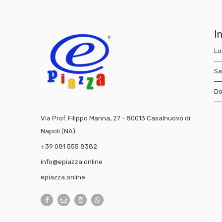
In
Lu
Sa
Do
Via Prof. Filippo Manna, 27 - 80013 Casalnuovo di
Napoli (NA)
+39 081 555 8382
info@epiazza.online
epiazza.online