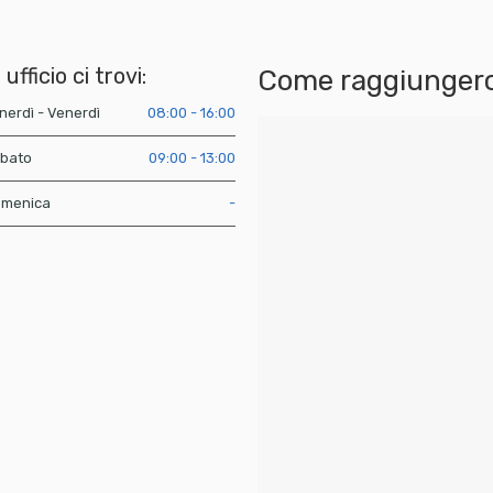
 ufficio ci trovi:
Come raggiungerc
nerdì - Venerdì
08:00 - 16:00
bato
09:00 - 13:00
menica
-