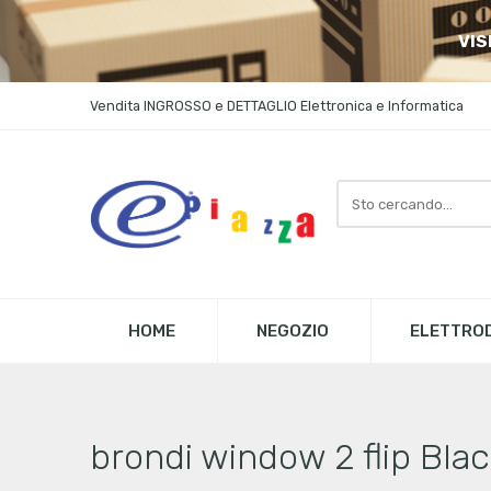
VIS
Vendita INGROSSO e DETTAGLIO Elettronica e Informatica
Search
here
HOME
NEGOZIO
ELETTROD
brondi window 2 flip Bla