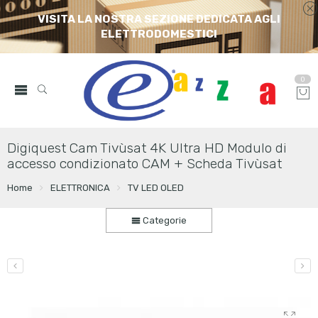
VISITA LA NOSTRA SEZIONE DEDICATA AGLI
ELETTRODOMESTICI
0
Digiquest Cam Tivùsat 4K Ultra HD Modulo di
accesso condizionato CAM + Scheda Tivùsat
Home
ELETTRONICA
TV LED OLED
Categorie