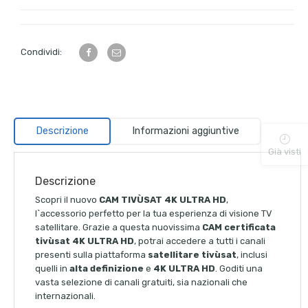
Condividi:
Descrizione
Informazioni aggiuntive
Già visti
Descrizione
Scopri il nuovo
CAM TIVÙSAT 4K ULTRA HD
,
l`accessorio perfetto per la tua esperienza di visione TV
satellitare. Grazie a questa nuovissima
CAM certificata
tivùsat 4K ULTRA HD
, potrai accedere a tutti i canali
presenti sulla piattaforma
satellitare tivùsat
, inclusi
quelli in
alta definizione
e
4K ULTRA HD
. Goditi una
vasta selezione di canali gratuiti, sia nazionali che
internazionali.