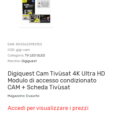
EAN:
8032622982152
COD:
gigi-cam
Categoria:
TV LED OLED
Marchio:
Digiguest
Digiquest Cam Tivùsat 4K Ultra HD
Modulo di accesso condizionato
CAM + Scheda Tivùsat
Magazzino:
Esaurito
Accedi per visualizzare i prezzi