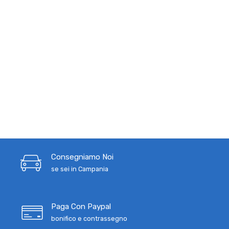
Consegniamo Noi
se sei in Campania
Paga Con Paypal
bonifico e contrassegno