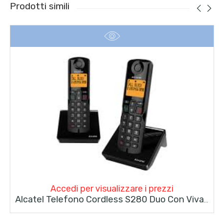
Prodotti simili
Accedi per visualizzare i prezzi
Alcatel Telefono Cordless S280 Duo Con Vivavoce E Blocco Delle Chiamate Nero