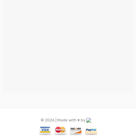
© 2026 | Made with ♥️ by