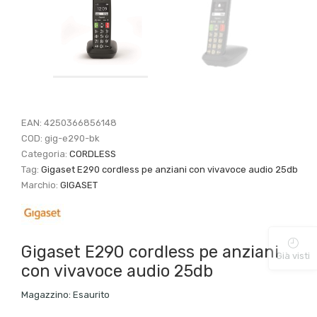
EAN:
4250366856148
COD:
gig-e290-bk
Categoria:
CORDLESS
Tag:
Gigaset E290 cordless pe anziani con vivavoce audio 25db
Marchio:
GIGASET
Gigaset E290 cordless pe anziani
Già visti
con vivavoce audio 25db
Magazzino:
Esaurito