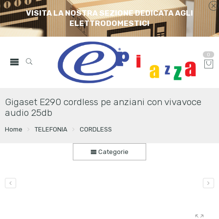
VISITA LA NOSTRA SEZIONE DEDICATA AGLI
ELETTRODOMESTICI
0
Gigaset E290 cordless pe anziani con vivavoce
audio 25db
Home
TELEFONIA
CORDLESS
Categorie