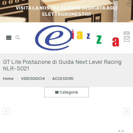
VISITA LA NOSTRA SEZIONE DEDICATA AGLI
ELETTRODOMESTICI
0
GT Lite Postazione di Guida Next Level Racing
NLR-S021
Home
VIDEOGIOCHI
ACCESSORI
Categorie