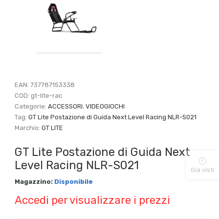
EAN:
737787153338
COD:
gt-lite-rac
Categorie:
ACCESSORI
,
VIDEOGIOCHI
Tag:
GT Lite Postazione di Guida Next Level Racing NLR-S021
Marchio:
GT LITE
GT Lite Postazione di Guida Next
Level Racing NLR-S021
Già visti
Magazzino:
Disponibile
Accedi per visualizzare i prezzi