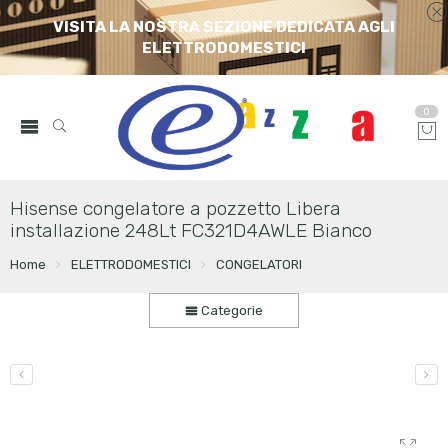
VISITA LA NOSTRA SEZIONE DEDICATA AGLI
ELETTRODOMESTICI
0
Hisense congelatore a pozzetto Libera
installazione 248Lt FC321D4AWLE Bianco
Home
ELETTRODOMESTICI
CONGELATORI
Categorie