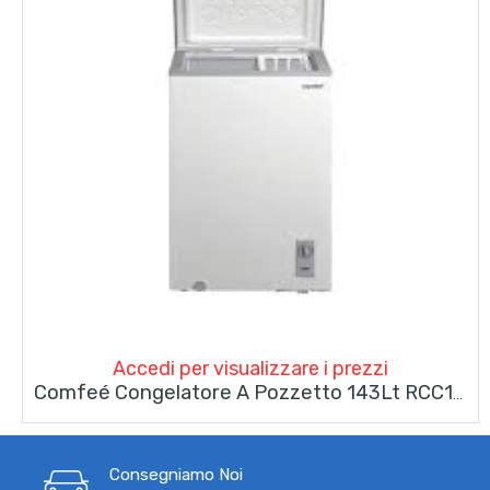
Accedi per visualizzare i prezzi
Comfeé Congelatore A Pozzetto 143Lt RCC197WH2 Bianco
Consegniamo Noi