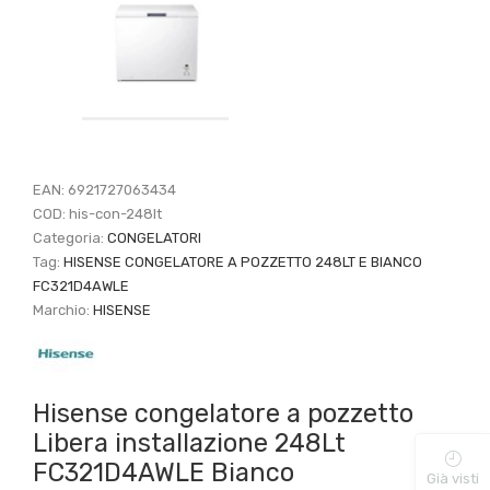
EAN:
6921727063434
COD:
his-con-248lt
Categoria:
CONGELATORI
Tag:
HISENSE CONGELATORE A POZZETTO 248LT E BIANCO
FC321D4AWLE
Marchio:
HISENSE
Hisense congelatore a pozzetto
Libera installazione 248Lt
FC321D4AWLE Bianco
Già visti