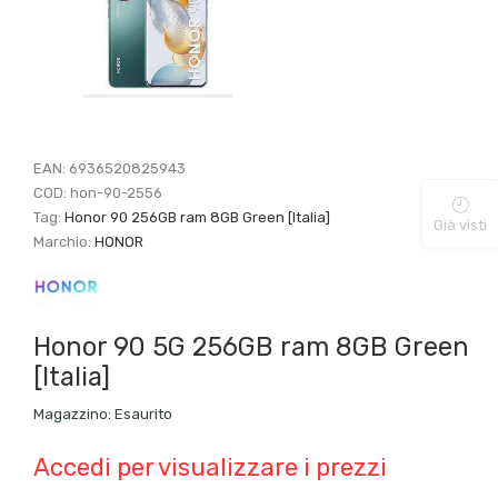
EAN:
6936520825943
COD:
hon-90-2556
Tag:
Honor 90 256GB ram 8GB Green [Italia]
Già visti
Marchio:
HONOR
Honor 90 5G 256GB ram 8GB Green
[Italia]
Magazzino:
Esaurito
Accedi per visualizzare i prezzi