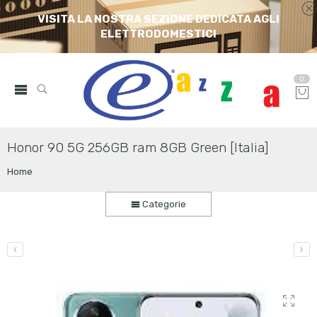
VISITA LA NOSTRA SEZIONE DEDICATA AGLI
ELETTRODOMESTICI
0
Honor 90 5G 256GB ram 8GB Green [Italia]
Home
Categorie