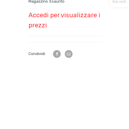
Magazzino:
Esaurito
Già visti
Accedi per visualizzare i
prezzi
Condividi: