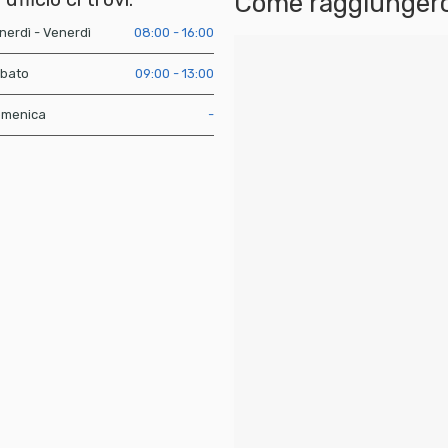
Come raggiungerc
nerdì - Venerdì
08:00 - 16:00
bato
09:00 - 13:00
menica
-