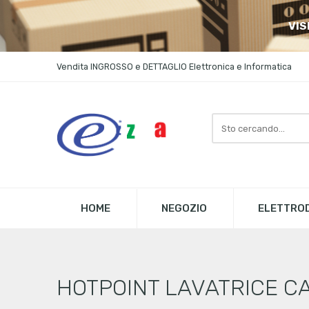
VIS
Vendita INGROSSO e DETTAGLIO Elettronica e Informatica
Search
here
HOME
NEGOZIO
ELETTROD
HOTPOINT LAVATRICE CA