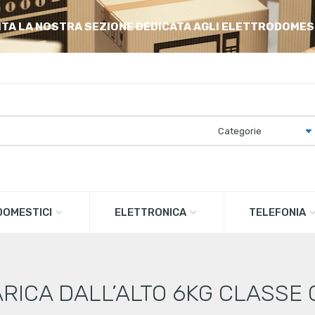
ITA LA NOSTRA SEZIONE DEDICATA AGLI ELETTRODOMES
OMESTICI
ELETTRONICA
TELEFONIA
RICA DALL’ALTO 6KG CLASSE C