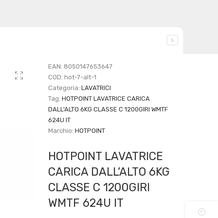
EAN:
8050147653647
COD:
hot-7-alt-1
Categoria:
LAVATRICI
Tag:
HOTPOINT LAVATRICE CARICA
DALL'ALTO 6KG CLASSE C 1200GIRI WMTF
624U IT
Marchio:
HOTPOINT
HOTPOINT LAVATRICE
CARICA DALL’ALTO 6KG
CLASSE C 1200GIRI
WMTF 624U IT