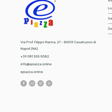
Lu
Sa
Do
Via Prof. Filippo Manna, 27 - 80013 Casalnuovo di
Napoli (NA)
+39 081 555 8382
info@epiazza.online
epiazza.online