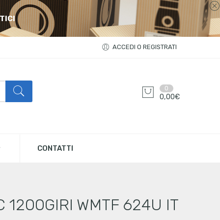
TICI
ACCEDI O REGISTRATI
0
0,00
€
CONTATTI
 1200GIRI WMTF 624U IT