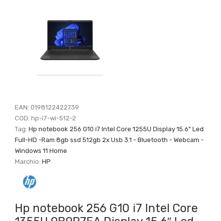
EAN:
0198122422739
COD:
hp-i7-wi-512-2
Tag:
Hp notebook 256 G10 i7 Intel Core 1255U Display 15.6" Led
Full-HD -Ram 8gb ssd 512gb 2x Usb 3.1 - Bluetooth - Webcam -
Windows 11 Home
Marchio:
HP
Hp notebook 256 G10 i7 Intel Core