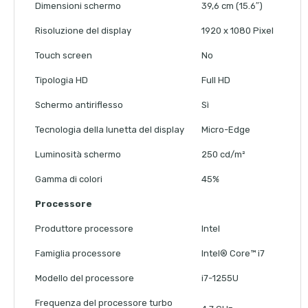
Dimensioni schermo
39,6 cm (15.6″)
Risoluzione del display
1920 x 1080 Pixel
Touch screen
No
Tipologia HD
Full HD
Schermo antiriflesso
Sì
Tecnologia della lunetta del display
Micro-Edge
Luminosità schermo
250 cd/m²
Gamma di colori
45%
Processore
Produttore processore
Intel
Famiglia processore
Intel® Core™ i7
Modello del processore
i7-1255U
Frequenza del processore turbo