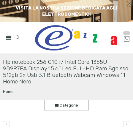
VISITA LA NOSTRA SEZIONE DEDICATA AGLI
ELETTRODOMESTICI
0
Hp notebook 256 G10 i7 Intel Core 1355U
9B9R7EA Display 15.6″ Led Full-HD Ram 8gb ssd
512gb 2x Usb 3.1 Bluetooth Webcam Windows 11
Home Nero
Home
Categorie