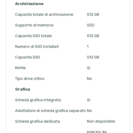
Archiviazione
Capacità totale di archiviazione
512 GB
Supporto di memoria
SSD
Capacità SSD totale
512 GB
Numero di SSD installati
1
Capacità SSD
512 GB
NVMe
Sì
Tipo drive ottico
No
Grafica
Scheda grafica integrata
Sì
Adattatore di scheda grafica separato
No
Scheda grafica dedicata
Non disponibile
Intel Iris Xe