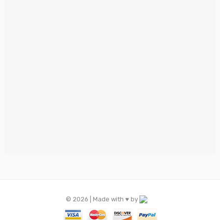
© 2026 | Made with ♥️ by