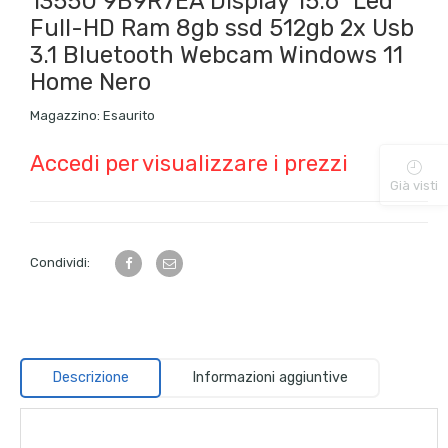
1355U 9B9R7EA Display 15.6″ Led
Full-HD Ram 8gb ssd 512gb 2x Usb
3.1 Bluetooth Webcam Windows 11
Home Nero
Magazzino:
Esaurito
Accedi per visualizzare i prezzi
Già visti
Condividi:
Descrizione
Informazioni aggiuntive