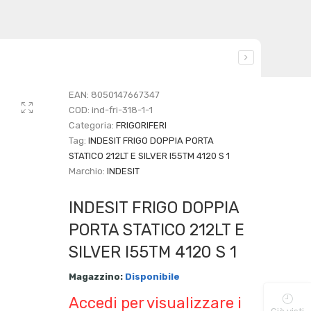
EAN:
8050147667347
COD:
ind-fri-318-1-1
Categoria:
FRIGORIFERI
Tag:
INDESIT FRIGO DOPPIA PORTA
STATICO 212LT E SILVER I55TM 4120 S 1
Marchio:
INDESIT
INDESIT FRIGO DOPPIA
PORTA STATICO 212LT E
SILVER I55TM 4120 S 1
Magazzino:
Disponibile
Accedi per visualizzare i