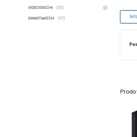
VIDEOGIOCHI
(21)
Inf
SMARTWATCH
(17)
Pe
Prodot