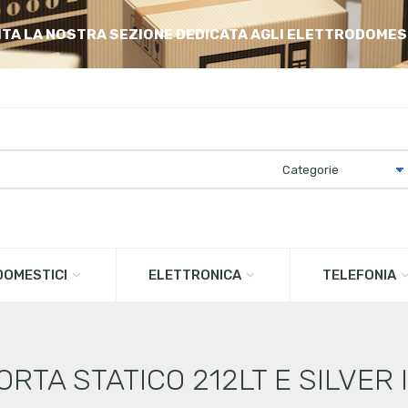
ITA LA NOSTRA SEZIONE DEDICATA AGLI ELETTRODOMES
OMESTICI
ELETTRONICA
TELEFONIA
ORTA STATICO 212LT E SILVER 