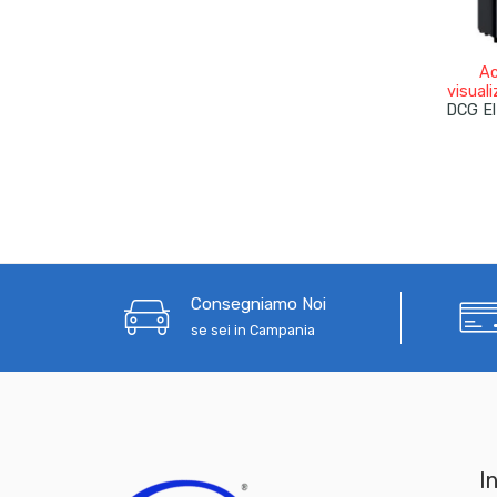
Ac
visuali
Consegniamo Noi
se sei in Campania
In