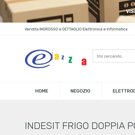
VIS
Vendita INGROSSO e DETTAGLIO Elettronica e Informatica
Search
here
HOME
NEGOZIO
ELETTROD
INDESIT FRIGO DOPPIA P