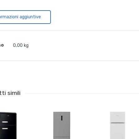
ormazioni aggiuntive
so
0,00 kg
ti simili