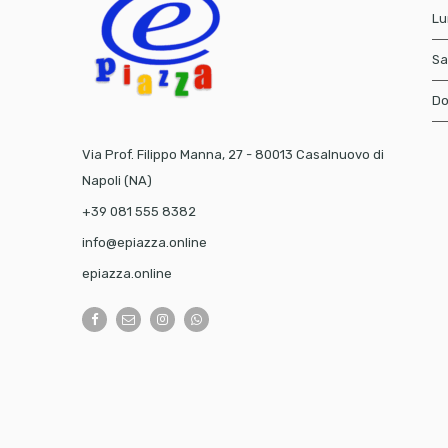
Lu
Sa
Do
Via Prof. Filippo Manna, 27 - 80013 Casalnuovo di
Napoli (NA)
+39 081 555 8382
info@epiazza.online
epiazza.online