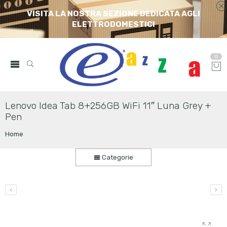
VISITA LA NOSTRA SEZIONE DEDICATA AGLI
ELETTRODOMESTICI
0
Lenovo Idea Tab 8+256GB WiFi 11″ Luna Grey +
Pen
Home
Categorie