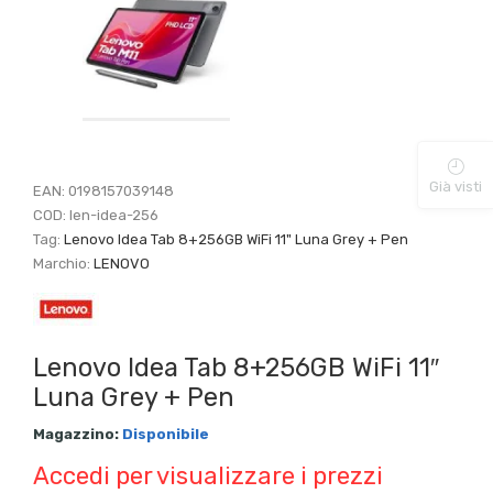
Già visti
EAN:
0198157039148
COD:
len-idea-256
Tag:
Lenovo Idea Tab 8+256GB WiFi 11" Luna Grey + Pen
Marchio:
LENOVO
Lenovo Idea Tab 8+256GB WiFi 11″
Luna Grey + Pen
Magazzino:
Disponibile
Accedi per visualizzare i prezzi