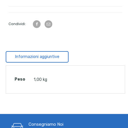
Condividi:
Informazioni aggiuntive
Peso
1,00 kg
Consegniamo Noi