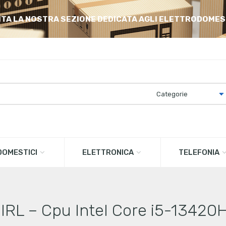
ITA LA NOSTRA SEZIONE DEDICATA AGLI ELETTRODOMES
OMESTICI
ELETTRONICA
TELEFONIA
RL – Cpu Intel Core i5-13420H 