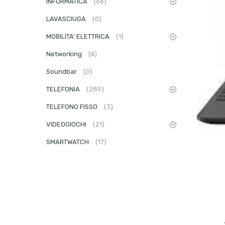
INFORMATICA
(66)
LAVASCIUGA
(0)
MOBILITA' ELETTRICA
(1)
Networking
(4)
Soundbar
(0)
TELEFONIA
(289)
TELEFONO FISSO
(3)
VIDEOGIOCHI
(21)
SMARTWATCH
(17)