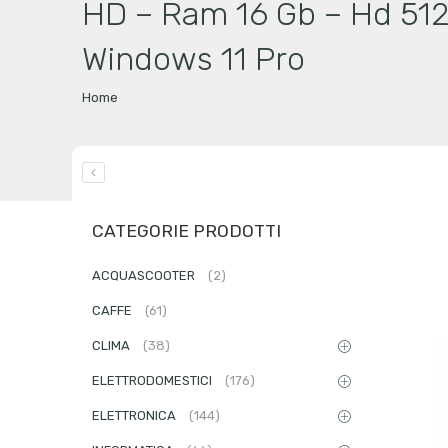
HD – Ram 16 Gb – Hd 512
Windows 11 Pro
Home
CATEGORIE PRODOTTI
ACQUASCOOTER
(2)
CAFFE
(61)
CLIMA
(38)
ELETTRODOMESTICI
(176)
ELETTRONICA
(144)