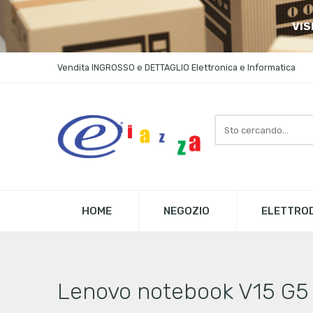
VIS
Vendita INGROSSO e DETTAGLIO Elettronica e Informatica
Search
here
HOME
NEGOZIO
ELETTROD
Lenovo notebook V15 G5 I