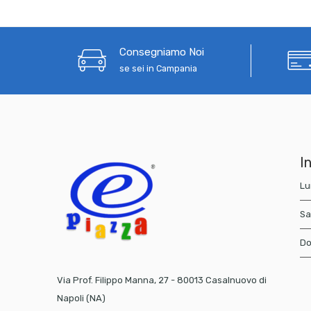
Consegniamo Noi
se sei in Campania
In
Lu
Sa
Do
Via Prof. Filippo Manna, 27 - 80013 Casalnuovo di
Napoli (NA)