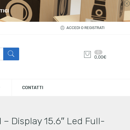
TICI
ACCEDI O REGISTRATI
0
0,00
€
CONTATTI
– Display 15.6″ Led Full-