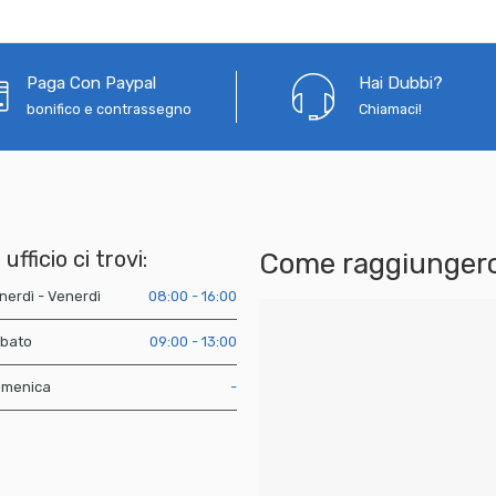
Paga Con Paypal
Hai Dubbi?
bonifico e contrassegno
Chiamaci!
 ufficio ci trovi:
Come raggiungerc
nerdì - Venerdì
08:00 - 16:00
bato
09:00 - 13:00
menica
-