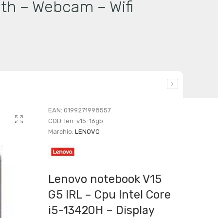
th – Webcam – Wifi
EAN:
0199271998557
COD:
len-v15-16gb
Marchio:
LENOVO
Lenovo notebook V15
G5 IRL – Cpu Intel Core
i5-13420H – Display