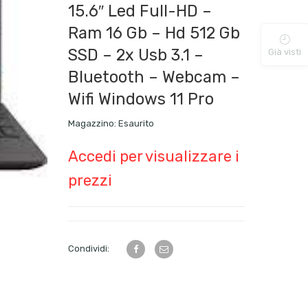
15.6″ Led Full-HD –
Ram 16 Gb – Hd 512 Gb
SSD – 2x Usb 3.1 –
Già visti
Bluetooth – Webcam –
Wifi Windows 11 Pro
Magazzino:
Esaurito
Accedi per visualizzare i
prezzi
Condividi: