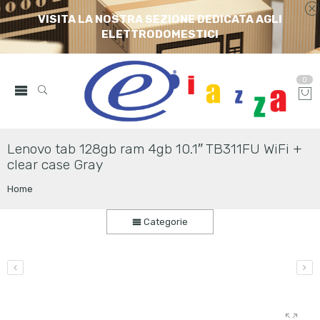
VISITA LA NOSTRA SEZIONE DEDICATA AGLI
ELETTRODOMESTICI
0
Lenovo tab 128gb ram 4gb 10.1″ TB311FU WiFi +
clear case Gray
Home
Categorie