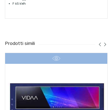
F 65 kWh
Prodotti simili