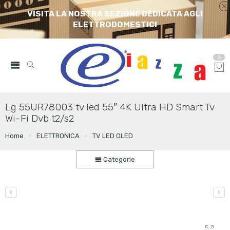
VISITA LA NOSTRA SEZIONE DEDICATA AGLI
ELETTRODOMESTICI
0
Lg 55UR78003 tv led 55″ 4K Ultra HD Smart Tv
Wi-Fi Dvb t2/s2
Home
ELETTRONICA
TV LED OLED
Categorie