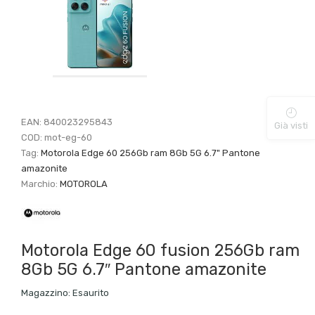
EAN:
840023295843
Già visti
COD:
mot-eg-60
Tag:
Motorola Edge 60 256Gb ram 8Gb 5G 6.7" Pantone
amazonite
Marchio:
MOTOROLA
Motorola Edge 60 fusion 256Gb ram
8Gb 5G 6.7″ Pantone amazonite
Magazzino:
Esaurito