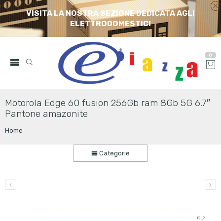
VISITA LA NOSTRA SEZIONE DEDICATA AGLI
ELETTRODOMESTICI
0
Motorola Edge 60 fusion 256Gb ram 8Gb 5G 6.7″
Pantone amazonite
Home
Categorie