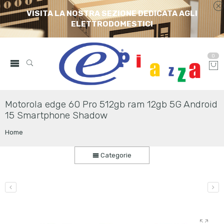
VISITA LA NOSTRA SEZIONE DEDICATA AGLI
ELETTRODOMESTICI
0
Motorola edge 60 Pro 512gb ram 12gb 5G Android
15 Smartphone Shadow
Home
Categorie