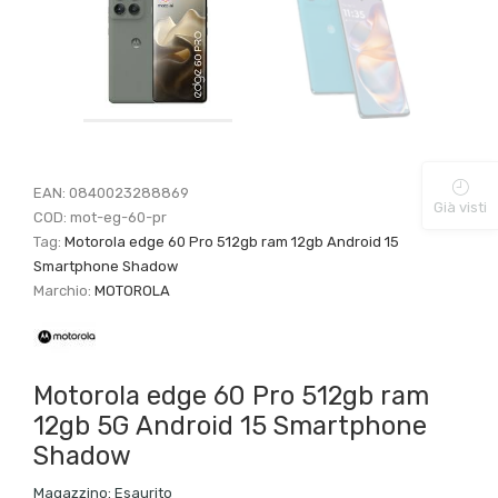
EAN:
0840023288869
Già visti
COD:
mot-eg-60-pr
Tag:
Motorola edge 60 Pro 512gb ram 12gb Android 15
Smartphone Shadow
Marchio:
MOTOROLA
Motorola edge 60 Pro 512gb ram
12gb 5G Android 15 Smartphone
Shadow
Magazzino:
Esaurito