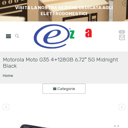
VISITA LA NOSTRA SEZIONE DEDICATA AGLI
ELETTRODOMESTICI
0
Motorola Moto G35 4+128GB 6.72″ 5G Midnight
Black
Home
Categorie