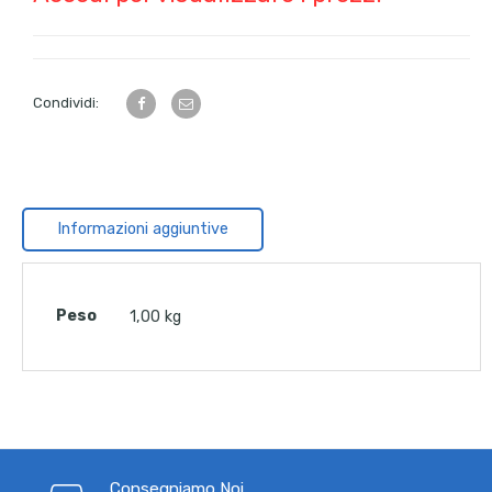
Condividi:
Informazioni aggiuntive
Peso
1,00 kg
Consegniamo Noi