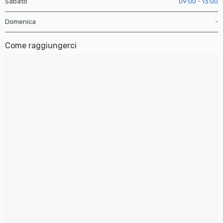
Sabato
09:00 - 13:00
Domenica
-
Come raggiungerci