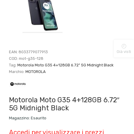
Già visti
EAN:
8033779077913
COD:
mot-g35-128
Tag:
Motorola Moto G35 4+128GB 6.72" 5G Midnight Black
Marchio:
MOTOROLA
Motorola Moto G35 4+128GB 6.72″
5G Midnight Black
Magazzino:
Esaurito
Accedi per visualizzare i prezzi