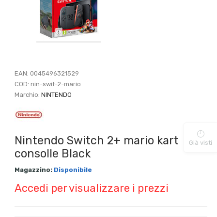
EAN:
0045496321529
COD:
nin-swit-2-mario
Marchio:
NINTENDO
Nintendo Switch 2+ mario kart
Già visti
consolle Black
Magazzino:
Disponibile
Accedi per visualizzare i prezzi