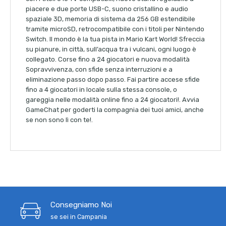
piacere e due porte USB-C, suono cristallino e audio
spaziale 3D, memoria di sistema da 256 GB estendibile
tramite microSD, retrocompatibile con i titoli per Nintendo
Switch. Il mondo è la tua pista in Mario Kart World! Sfreccia
su pianure, in città, sull’acqua tra i vulcani, ogni luogo è
collegato. Corse fino a 24 giocatori e nuova modalità
Sopravvivenza, con sfide senza interruzioni e a
eliminazione passo dopo passo. Fai partire accese sfide
fino a 4 giocatori in locale sulla stessa console, o
gareggia nelle modalità online fino a 24 giocatori!. Avvia
GameChat per goderti la compagnia dei tuoi amici, anche
se non sono lì con te!.
Consegniamo Noi
se sei in Campania