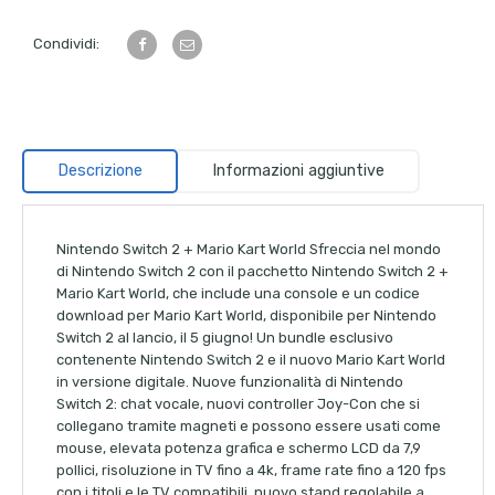
Condividi:
Descrizione
Informazioni aggiuntive
Nintendo Switch 2 + Mario Kart World Sfreccia nel mondo
di Nintendo Switch 2 con il pacchetto Nintendo Switch 2 +
Mario Kart World, che include una console e un codice
download per Mario Kart World, disponibile per Nintendo
Switch 2 al lancio, il 5 giugno! Un bundle esclusivo
contenente Nintendo Switch 2 e il nuovo Mario Kart World
in versione digitale. Nuove funzionalità di Nintendo
Switch 2: chat vocale, nuovi controller Joy-Con che si
collegano tramite magneti e possono essere usati come
mouse, elevata potenza grafica e schermo LCD da 7,9
pollici, risoluzione in TV fino a 4k, frame rate fino a 120 fps
con i titoli e le TV compatibili, nuovo stand regolabile a