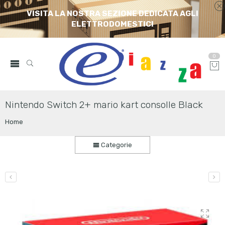
VISITA LA NOSTRA SEZIONE DEDICATA AGLI
ELETTRODOMESTICI
0
Nintendo Switch 2+ mario kart consolle Black
Home
Categorie