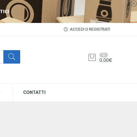
TICI
ACCEDI O REGISTRATI
0
0,00
€
CONTATTI