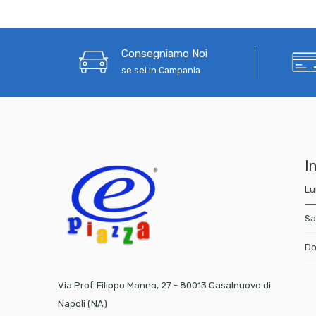
Consegniamo Noi
se sei in Campania
In
Lu
Sa
Do
Via Prof. Filippo Manna, 27 - 80013 Casalnuovo di
Napoli (NA)