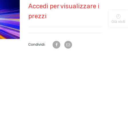
Accedi per visualizzare i
prezzi
Già visti
Condividi: