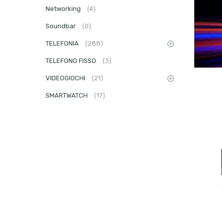
Networking
(4)
Soundbar
(0)
TELEFONIA
(288)
TELEFONO FISSO
(3)
VIDEOGIOCHI
(21)
SMARTWATCH
(17)