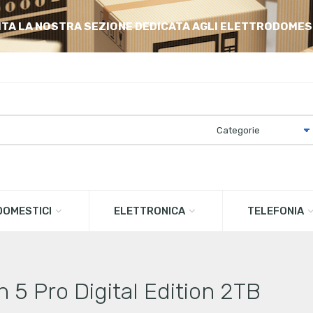
ITA LA NOSTRA SEZIONE DEDICATA AGLI ELETTRODOMES
OMESTICI
ELETTRONICA
TELEFONIA
 5 Pro Digital Edition 2TB