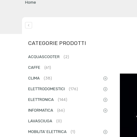
Home
CATEGORIE PRODOTTI
ACQUASCOOTER
(2)
CAFFE
(61)
CLIMA
(38)
ELETTRODOMESTICI
(176)
ELETTRONICA
(144)
INFORMATICA
(66)
LAVASCIUGA
(0)
MOBILITA' ELETTRICA
(1)