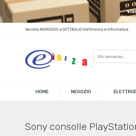
VIS
Vendita INGROSSO e DETTAGLIO Elettronica e Informatica
Search
here
HOME
NEGOZIO
ELETTROD
Sony consolle PlayStation