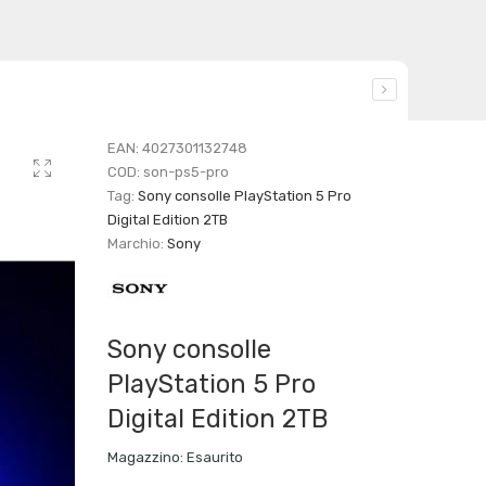
EAN:
4027301132748
COD:
son-ps5-pro
Tag:
Sony consolle PlayStation 5 Pro
Digital Edition 2TB
Marchio:
Sony
Sony consolle
PlayStation 5 Pro
Digital Edition 2TB
Magazzino:
Esaurito