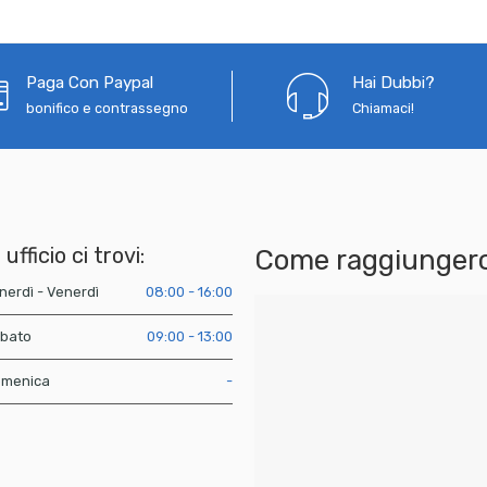
Paga Con Paypal
Hai Dubbi?
bonifico e contrassegno
Chiamaci!
 ufficio ci trovi:
Come raggiungerc
nerdì - Venerdì
08:00 - 16:00
bato
09:00 - 13:00
menica
-