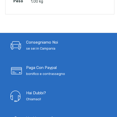
Peso
1,00 kg
Consegniamo Noi
se sei in Campania
Paga Con Paypal
bonifico e contrassegno
Hai Dubbi?
Chiamaci!