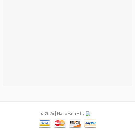
© 2026 | Made with ♥️ by