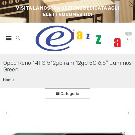
VISITA LA NOSTRA SEZIONE DEDICATA AGLI
ELETTRODOMESTICI
0
Oppo Reno 14FS 512gb ram 12gb 5G 6.5″ Luminos
Green
Home
Categorie