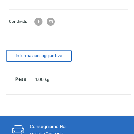
Condividi:
Informazioni aggiuntive
Peso
1,00 kg
Consegniamo Noi
se sei in Campania