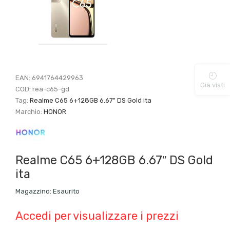
EAN:
6941764429963
Già visti
COD:
rea-c65-gd
Tag:
Realme C65 6+128GB 6.67" DS Gold ita
Marchio:
HONOR
Realme C65 6+128GB 6.67″ DS Gold
ita
Magazzino:
Esaurito
Accedi per visualizzare i prezzi