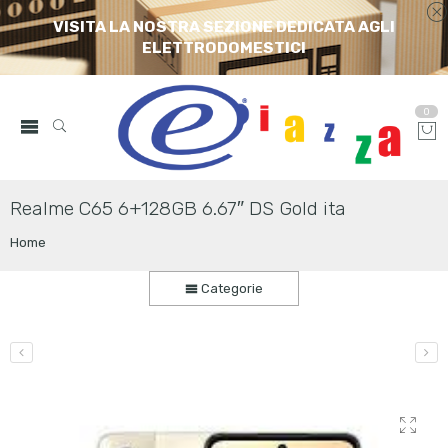
VISITA LA NOSTRA SEZIONE DEDICATA AGLI
ELETTRODOMESTICI
0
Realme C65 6+128GB 6.67″ DS Gold ita
Home
Categorie