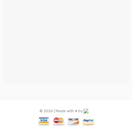
© 2026 | Made with ♥️ by