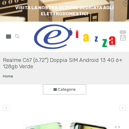
VISITA LA NOSTRA SEZIONE DEDICATA AGLI
ELETTRODOMESTICI
0
Realme C67 (6.72″) Doppia SIM Android 13 4G 6+
128gb Verde
Home
Categorie