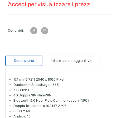
Accedi per visualizzare i prezzi
Condividi:
Descrizione
Informazioni aggiuntive
17,1 cm (6.72″) 2040 x 1080 Pixel
Qualcomm Snapdragon 665
6 GB 128 GB
4G Doppia SIM NanoSIM
Bluetooth 5.0 Near Field Communication (NFC)
Doppia fotocamera 102 MP 2 MP
5000 mAh
Android 13