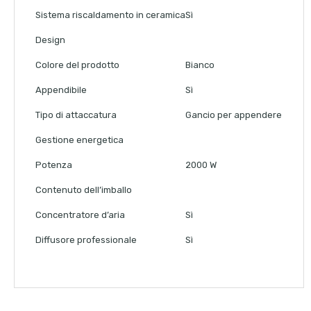
Sistema riscaldamento in ceramica
Sì
Design
Colore del prodotto
Bianco
Appendibile
Sì
Tipo di attaccatura
Gancio per appendere
Gestione energetica
Potenza
2000 W
Contenuto dell’imballo
Concentratore d’aria
Sì
Diffusore professionale
Sì