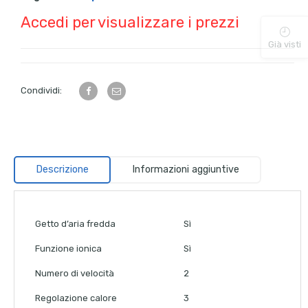
Accedi per visualizzare i prezzi
Già visti
Condividi:
Descrizione
Informazioni aggiuntive
Getto d’aria fredda
Sì
Funzione ionica
Sì
Numero di velocità
2
Regolazione calore
3