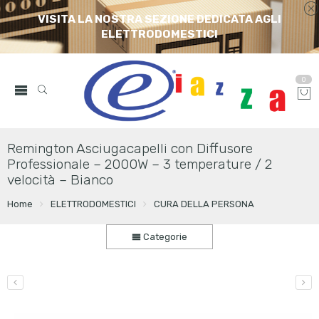
VISITA LA NOSTRA SEZIONE DEDICATA AGLI
ELETTRODOMESTICI
0
Remington Asciugacapelli con Diffusore
Professionale – 2000W – 3 temperature / 2
velocità – Bianco
Home
ELETTRODOMESTICI
CURA DELLA PERSONA
Categorie