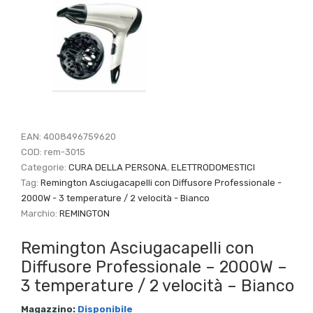
EAN:
4008496759620
COD:
rem-3015
Categorie:
CURA DELLA PERSONA
,
ELETTRODOMESTICI
Tag:
Remington Asciugacapelli con Diffusore Professionale -
2000W - 3 temperature / 2 velocità - Bianco
Marchio:
REMINGTON
Remington Asciugacapelli con
Diffusore Professionale – 2000W –
3 temperature / 2 velocità – Bianco
Magazzino:
Disponibile