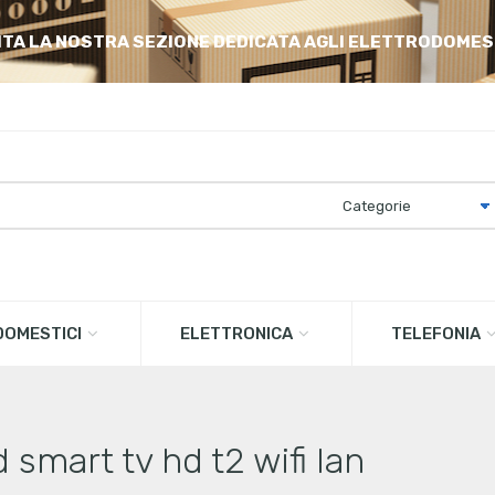
ITA LA NOSTRA SEZIONE DEDICATA AGLI ELETTRODOMES
OMESTICI
ELETTRONICA
TELEFONIA
mart tv hd t2 wifi lan