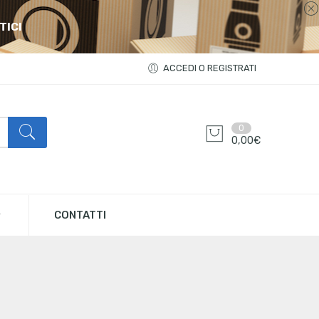
TICI
ACCEDI O REGISTRATI
0
0,00
€
CONTATTI