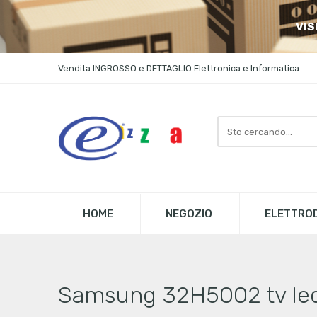
VIS
Vendita INGROSSO e DETTAGLIO Elettronica e Informatica
Search
here
HOME
NEGOZIO
ELETTROD
Samsung 32H5002 tv led s