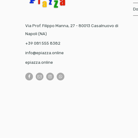
Do
Via Prof. Filippo Manna, 27 - 80013 Casalnuovo di
Napoli (NA)
+39 081 555 8382
info@epiazza.online
epiazza.online