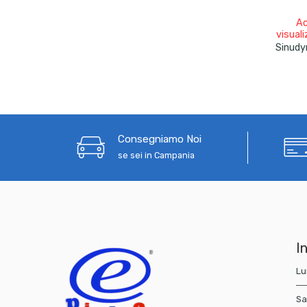
Ac
visuali
Consegniamo Noi
se sei in Campania
In
Lu
Sa