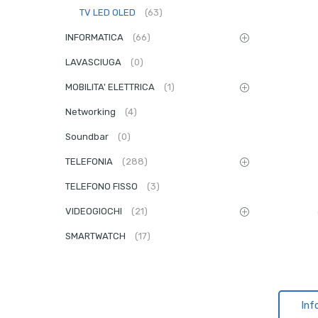
TV LED OLED
(63)
INFORMATICA
(66)
LAVASCIUGA
(0)
MOBILITA' ELETTRICA
(1)
Networking
(4)
Soundbar
(0)
TELEFONIA
(288)
TELEFONO FISSO
(3)
VIDEOGIOCHI
(21)
SMARTWATCH
(17)
Inf