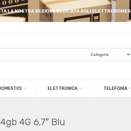
ITA LA NOSTRA SEZIONE DEDICATA AGLI ELETTRODOMES
OMESTICI
ELETTRONICA
TELEFONIA
4gb 4G 6.7″ Blu