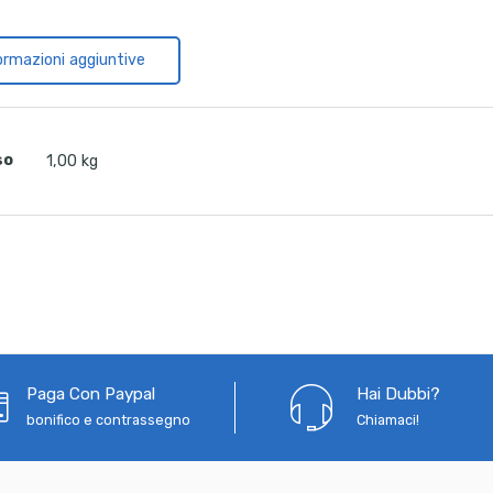
ormazioni aggiuntive
so
1,00 kg
Paga Con Paypal
Hai Dubbi?
bonifico e contrassegno
Chiamaci!