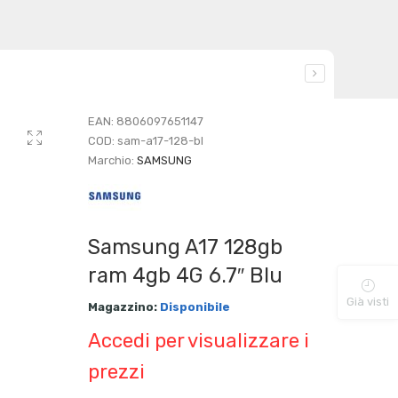
EAN:
8806097651147
COD:
sam-a17-128-bl
Marchio:
SAMSUNG
Samsung A17 128gb
ram 4gb 4G 6.7″ Blu
Già visti
Magazzino:
Disponibile
Accedi per visualizzare i
prezzi