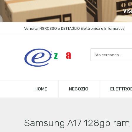
VIS
Vendita INGROSSO e DETTAGLIO Elettronica e Informatica
Search
here
HOME
NEGOZIO
ELETTROD
Samsung A17 128gb ram 