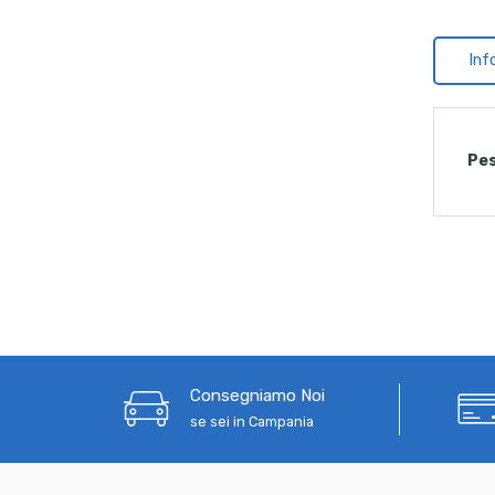
Inf
Pe
Consegniamo Noi
se sei in Campania