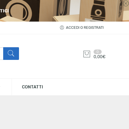
TICI
ACCEDI O REGISTRATI
0
0,00
€
CONTATTI