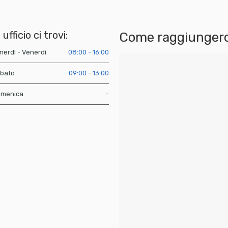
 ufficio ci trovi:
Come raggiungerc
nerdì - Venerdì
08:00 - 16:00
bato
09:00 - 13:00
menica
-