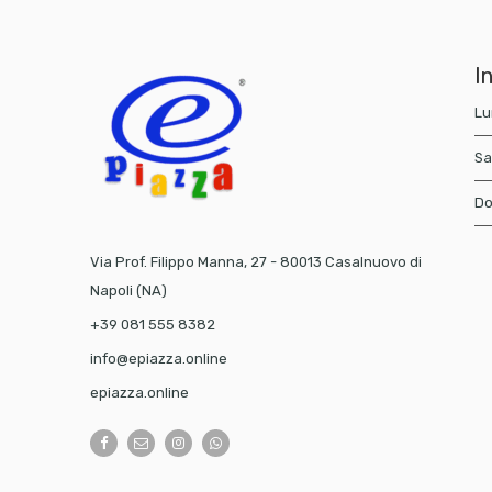
In
Lu
Sa
Do
Via Prof. Filippo Manna, 27 - 80013 Casalnuovo di
Napoli (NA)
+39 081 555 8382
info@epiazza.online
epiazza.online