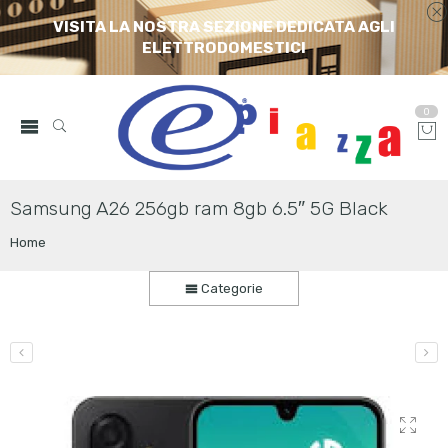
VISITA LA NOSTRA SEZIONE DEDICATA AGLI
ELETTRODOMESTICI
0
Samsung A26 256gb ram 8gb 6.5″ 5G Black
Home
Categorie