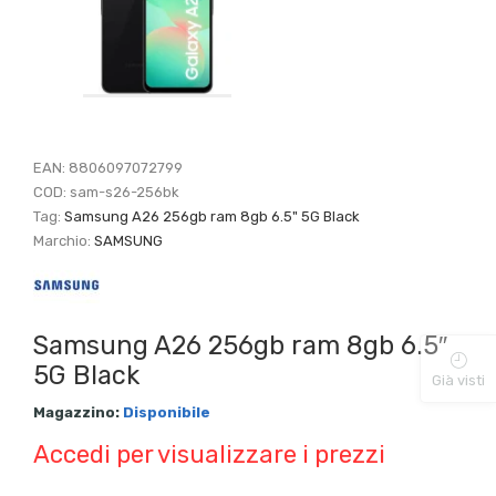
EAN:
8806097072799
COD:
sam-s26-256bk
Tag:
Samsung A26 256gb ram 8gb 6.5" 5G Black
Marchio:
SAMSUNG
Samsung A26 256gb ram 8gb 6.5″
5G Black
Già visti
Magazzino:
Disponibile
Accedi per visualizzare i prezzi