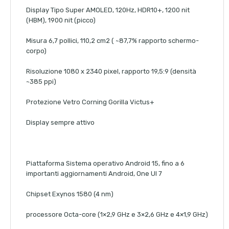
Display Tipo Super AMOLED, 120Hz, HDR10+, 1200 nit
(HBM), 1900 nit (picco)
Misura 6,7 pollici, 110,2 cm2 ( ~87,7% rapporto schermo-
corpo)
Risoluzione 1080 x 2340 pixel, rapporto 19,5:9 (densità
~385 ppi)
Protezione Vetro Corning Gorilla Victus+
Display sempre attivo
Piattaforma Sistema operativo Android 15, fino a 6
importanti aggiornamenti Android, One UI 7
Chipset Exynos 1580 (4 nm)
processore Octa-core (1×2,9 GHz e 3×2,6 GHz e 4×1,9 GHz)