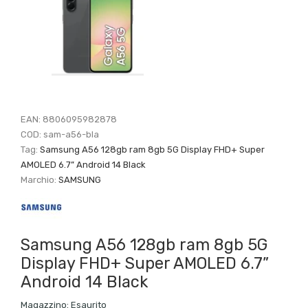
EAN:
8806095982878
COD:
sam-a56-bla
Tag:
Samsung A56 128gb ram 8gb 5G Display FHD+ Super
AMOLED 6.7” Android 14 Black
Marchio:
SAMSUNG
Samsung A56 128gb ram 8gb 5G
Display FHD+ Super AMOLED 6.7”
Android 14 Black
Magazzino:
Esaurito