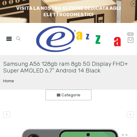
VISITA LA NOSTRA SEZIONE DEDICATA AGLI
ELETTRODOMESTICI
0
Samsung A56 128gb ram 8gb 5G Display FHD+
Super AMOLED 6.7” Android 14 Black
Home
Categorie