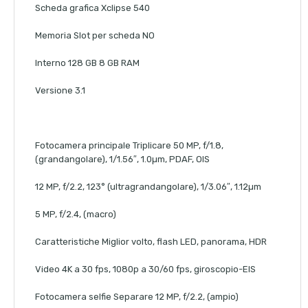
Scheda grafica Xclipse 540
Memoria Slot per scheda NO
Interno 128 GB 8 GB RAM
Versione 3.1
Fotocamera principale Triplicare 50 MP, f/1.8,
(grandangolare), 1/1.56″, 1.0µm, PDAF, OIS
12 MP, f/2.2, 123° (ultragrandangolare), 1/3.06″, 1.12µm
5 MP, f/2.4, (macro)
Caratteristiche Miglior volto, flash LED, panorama, HDR
Video 4K a 30 fps, 1080p a 30/60 fps, giroscopio-EIS
Fotocamera selfie Separare 12 MP, f/2.2, (ampio)