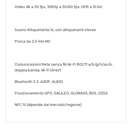
Video 4K a 30 fps, 1080p a 30/60 fps, HDR a 10 bit
Suono Altoparlante Sì, con altoparlanti stereo
Presa da 3,5 mm NO
Comunicazioni Rete senza fili Wi-Fi 802.11 a/b/g/n/ac/6,
doppia banda, Wi-Fi Direct
Bluetooth 5.3, A2DP, AUDIO
Posizionamento GPS, GALILEO, GLONASS, BDS, QZSS
NFC Sì (dipende dal mercato/regione)