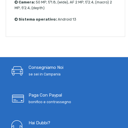
Camera:
50 MP, f/1.8, (wide), AF 2 MP, f/2.4, (macro) 2
MP, f/2.4, (depth)
Sistema operativo:
Android 13
Consegniamo Noi
se sei in Campania
Paga Con Paypal
bonifico e contrassegno
Hai Dubbi?