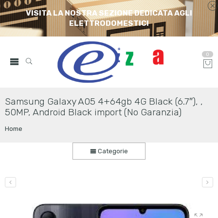
VISITA LA NOSTRA SEZIONE DEDICATA AGLI
ELETTRODOMESTICI
0
Samsung Galaxy A05 4+64gb 4G Black (6.7″), ,
50MP, Android Black import (No Garanzia)
Home
Categorie