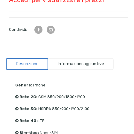
Condividi:
Descrizione
Informazioni aggiuntive
Genere:
Phone
Rete 2G:
GSM 850/900/1800/1900
Rete 3G:
HSDPA 850/900/1900/2100
Rete 4G:
LTE
Sim-tipo:
Nano-SIM