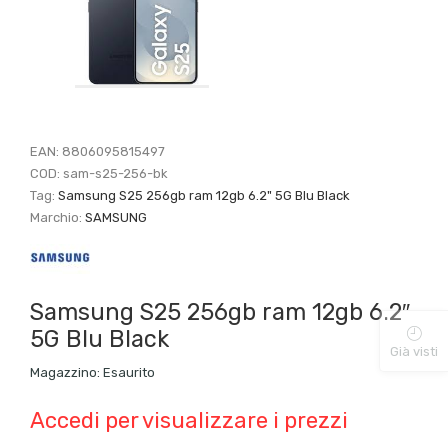
EAN:
8806095815497
COD:
sam-s25-256-bk
Tag:
Samsung S25 256gb ram 12gb 6.2" 5G Blu Black
Marchio:
SAMSUNG
Samsung S25 256gb ram 12gb 6.2″
5G Blu Black
Già visti
Magazzino:
Esaurito
Accedi per visualizzare i prezzi