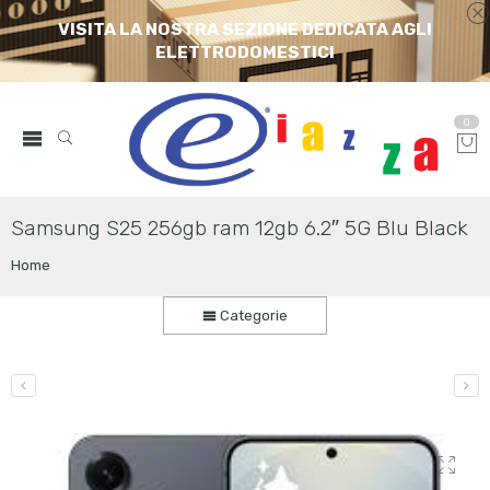
VISITA LA NOSTRA SEZIONE DEDICATA AGLI
ELETTRODOMESTICI
0
Samsung S25 256gb ram 12gb 6.2″ 5G Blu Black
Home
Categorie