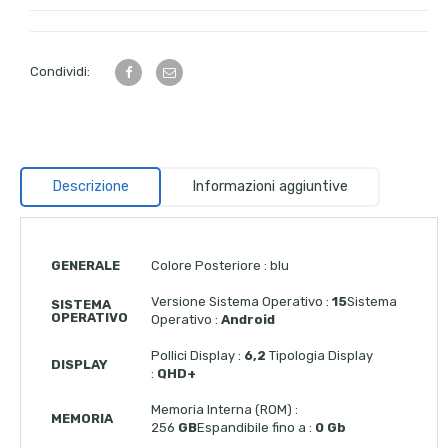
Condividi:
Descrizione
Informazioni aggiuntive
GENERALE
Colore Posteriore : blu
Versione Sistema Operativo :
15
Sistema
SISTEMA
OPERATIVO
Operativo :
Android
Pollici Display :
6,2
Tipologia Display
DISPLAY
:
QHD+
Memoria Interna (ROM) :
MEMORIA
256
GB
Espandibile fino a :
0 Gb