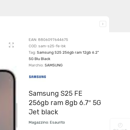
EAN:
8806097644675
COD:
sam-s25-fe-bk
Tag:
Samsung S25 256gb ram 12gb 6.2"
5G Blu Black
Marchio:
SAMSUNG
Samsung S25 FE
256gb ram 8gb 6.7″ 5G
Jet black
Magazzino:
Esaurito