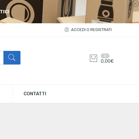
TICI
ACCEDI O REGISTRATI
0
0,00
€
CONTATTI