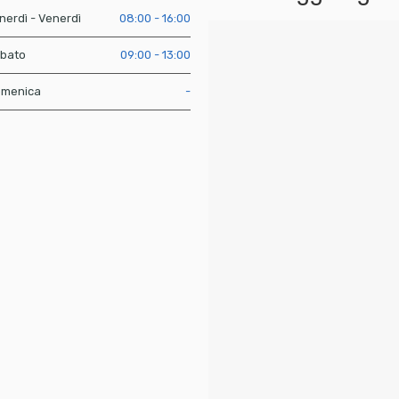
nerdì - Venerdì
08:00 - 16:00
bato
09:00 - 13:00
menica
-