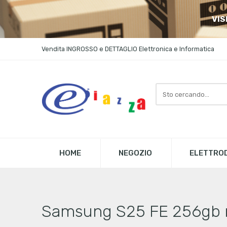
VIS
Vendita INGROSSO e DETTAGLIO Elettronica e Informatica
Search
here
HOME
NEGOZIO
ELETTROD
Samsung S25 FE 256gb r