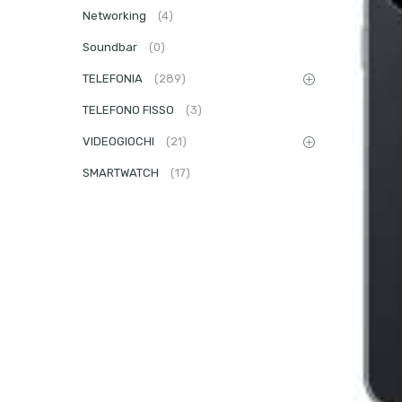
Networking
(4)
Soundbar
(0)
TELEFONIA
(289)
TELEFONO FISSO
(3)
VIDEOGIOCHI
(21)
SMARTWATCH
(17)