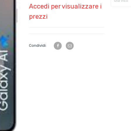
Già visti
Accedi per visualizzare i
prezzi
Condividi: