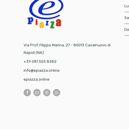
Lu
Sa
Do
Via Prof. Filippo Manna, 27 - 80013 Casalnuovo di
Napoli (NA)
+39 081 555 8382
info@epiazza.online
epiazza.online