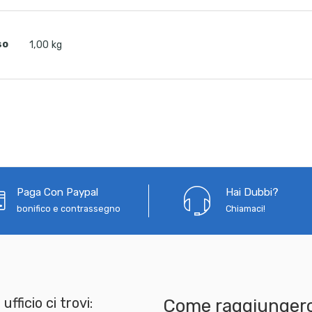
so
1,00 kg
Paga Con Paypal
Hai Dubbi?
bonifico e contrassegno
Chiamaci!
 ufficio ci trovi:
Come raggiungerc