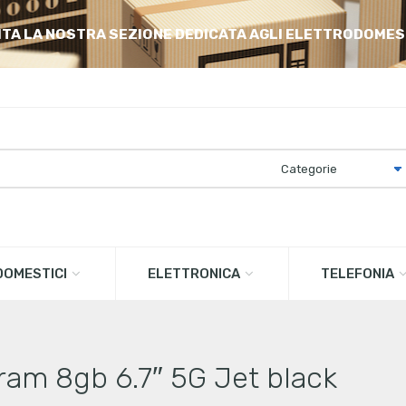
ITA LA NOSTRA SEZIONE DEDICATA AGLI ELETTRODOMES
OMESTICI
ELETTRONICA
TELEFONIA
am 8gb 6.7″ 5G Jet black