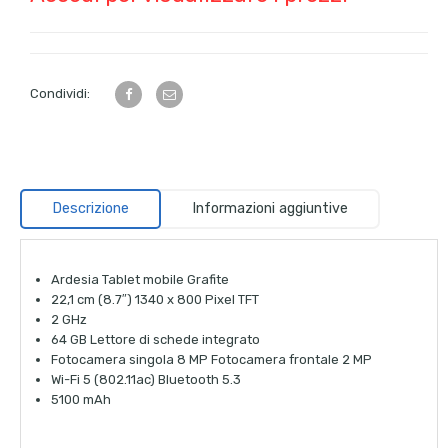
Condividi:
Descrizione
Informazioni aggiuntive
Ardesia Tablet mobile Grafite
22,1 cm (8.7″) 1340 x 800 Pixel TFT
2 GHz
64 GB Lettore di schede integrato
Fotocamera singola 8 MP Fotocamera frontale 2 MP
Wi-Fi 5 (802.11ac) Bluetooth 5.3
5100 mAh