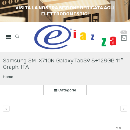
VISITA LA NOSTRA SEZIONE DEDICATA AGLI
ELETTRODOMESTICI
0
Samsung SM-X710N Galaxy TabS9 8+128GB 11″
Graph. ITA
Home
Categorie