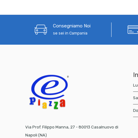
Consegniamo Noi
se sei in Campania
In
Lu
Sa
Do
Via Prof. Filippo Manna, 27 - 80013 Casalnuovo di
Napoli (NA)