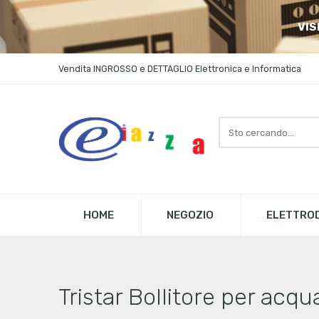
VIS
Vendita INGROSSO e DETTAGLIO Elettronica e Informatica
Search
here
HOME
NEGOZIO
ELETTROD
Tristar Bollitore per ac