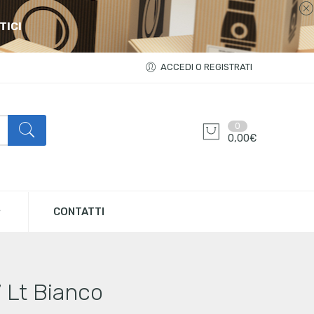
TICI
ACCEDI O REGISTRATI
0
0,00
€
CONTATTI
 Lt Bianco