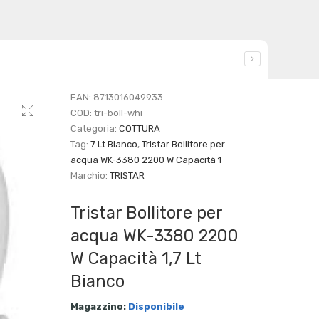
EAN:
8713016049933
COD:
tri-boll-whi
Categoria:
COTTURA
Tag:
7 Lt Bianco
,
Tristar Bollitore per
acqua WK-3380 2200 W Capacità 1
Marchio:
TRISTAR
Tristar Bollitore per
acqua WK-3380 2200
W Capacità 1,7 Lt
Bianco
Magazzino:
Disponibile