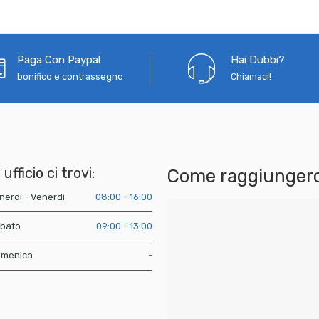
Paga Con Paypal
Hai Dubbi?
bonifico e contrassegno
Chiamaci!
 ufficio ci trovi:
Come raggiungerc
nerdì - Venerdì
08:00 - 16:00
bato
09:00 - 13:00
menica
-