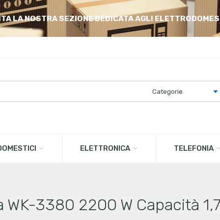
ITA LA NOSTRA SEZIONE DEDICATA AGLI ELETTRODOMES
OMESTICI
ELETTRONICA
TELEFONIA
qua WK-3380 2200 W Capacità 1,7