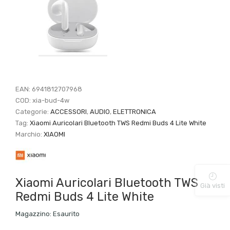
EAN:
6941812707968
COD:
xia-bud-4w
Categorie:
ACCESSORI
,
AUDIO
,
ELETTRONICA
Tag:
Xiaomi Auricolari Bluetooth TWS Redmi Buds 4 Lite White
Marchio:
XIAOMI
Xiaomi Auricolari Bluetooth TWS
Già visti
Redmi Buds 4 Lite White
Magazzino:
Esaurito