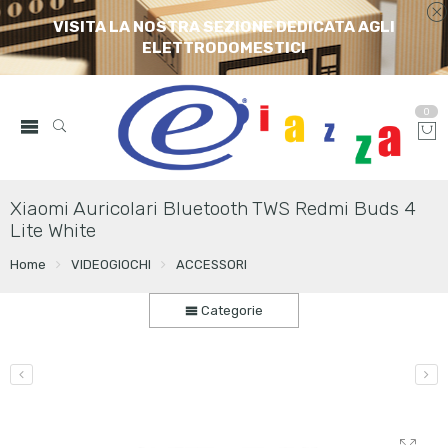
VISITA LA NOSTRA SEZIONE DEDICATA AGLI
ELETTRODOMESTICI
0
Xiaomi Auricolari Bluetooth TWS Redmi Buds 4
Lite White
Home
VIDEOGIOCHI
ACCESSORI
Categorie