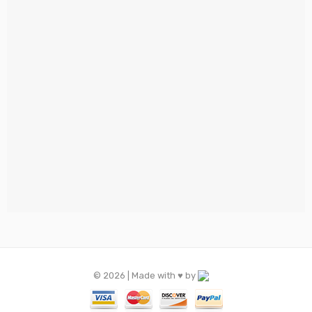
© 2026 | Made with ♥️ by