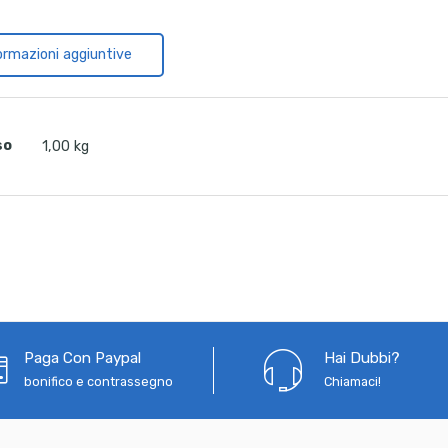
ormazioni aggiuntive
so
1,00 kg
Paga Con Paypal
Hai Dubbi?
bonifico e contrassegno
Chiamaci!