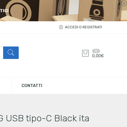
TICI
ACCEDI O REGISTRATI
0
0,00
€
CONTATTI
 USB tipo-C Black ita