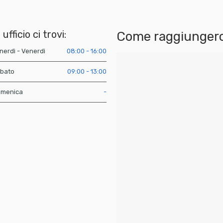
 ufficio ci trovi:
Come raggiungerc
nerdì - Venerdì
08:00 - 16:00
bato
09:00 - 13:00
menica
-