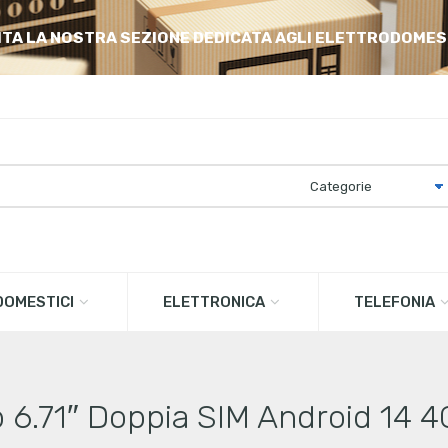
ITA LA NOSTRA SEZIONE DEDICATA AGLI ELETTRODOMES
OMESTICI
ELETTRONICA
TELEFONIA
6.71″ Doppia SIM Android 14 4G