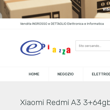
VIS
Vendita INGROSSO e DETTAGLIO Elettronica e Informatica
Search
here
HOME
NEGOZIO
ELETTROD
Xiaomi Redmi A3 3+64gb 