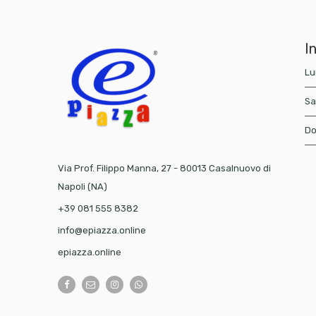
In
Lu
Sa
Do
Via Prof. Filippo Manna, 27 - 80013 Casalnuovo di
Napoli (NA)
+39 081 555 8382
info@epiazza.online
epiazza.online