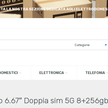
ITA LA NOSTRA SEZIONE DEDICATA AGLI ELETTRODOMES
OMESTICI
ELETTRONICA
TELEFONIA
o 6.67″ Doppia sim 5G 8+256gb 