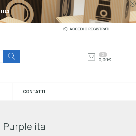
TICI
ACCEDI O REGISTRATI
0
0,00
€
CONTATTI
Purple ita