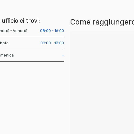
 ufficio ci trovi:
Come raggiungerc
nerdì - Venerdì
08:00 - 16:00
bato
09:00 - 13:00
menica
-