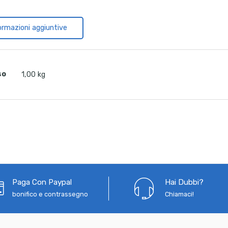
ormazioni aggiuntive
so
1,00 kg
Paga Con Paypal
Hai Dubbi?
bonifico e contrassegno
Chiamaci!