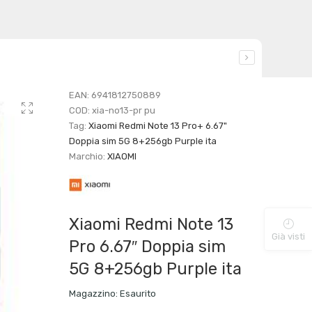
EAN:
6941812750889
COD:
xia-no13-pr pu
Tag:
Xiaomi Redmi Note 13 Pro+ 6.67"
Doppia sim 5G 8+256gb Purple ita
Marchio:
XIAOMI
Xiaomi Redmi Note 13
Già visti
Pro 6.67″ Doppia sim
5G 8+256gb Purple ita
Magazzino:
Esaurito