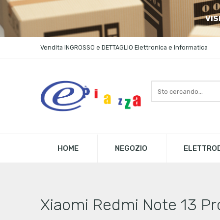
VIS
Vendita INGROSSO e DETTAGLIO Elettronica e Informatica
Search
here
HOME
NEGOZIO
ELETTROD
Xiaomi Redmi Note 13 Pr