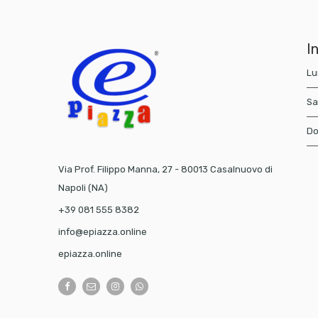
In
Lu
Sa
Do
Via Prof. Filippo Manna, 27 - 80013 Casalnuovo di
Napoli (NA)
+39 081 555 8382
info@epiazza.online
epiazza.online